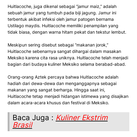
Huitlacoche, juga dikenal sebagai “jamur maiz,” adalah
sebuah jamur yang tumbuh pada biji jagung. Jamur ini
terbentuk akibat infeksi oleh jamur patogen bernama
Ustilago maydis. Huitlacoche memiliki penampilan yang
tidak biasa, dengan warna hitam pekat dan tekstur lembut.
Meskipun sering disebut sebagai “makanan jorok,”
Huitlacoche sebenarnya sangat dihargai dalam masakan
Meksiko karena cita rasa uniknya. Huitlacoche telah menjadi
bagian dari budaya kuliner Meksiko selama berabad-abad.
Orang-orang Aztek percaya bahwa Huitlacoche adalah
hadiah dari dewa-dewa dan menganggapnya sebagai
makanan yang sangat berharga. Hingga saat ini,
Huitlacoche tetap menjadi hidangan istimewa yang disajikan
dalam acara-acara khusus dan festival di Meksiko.
Baca Juga :
Kuliner Ekstrim
Brasil