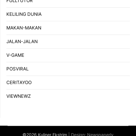
FULLTUTOR
KELILING DUNIA
MAKAN-MAKAN
JALAN-JALAN
V-GAME
POSVIRAL
CERITAYOO
VIEWNEWZ
©2026 Kuliner Ekstrim
| Design:
Newspaperly