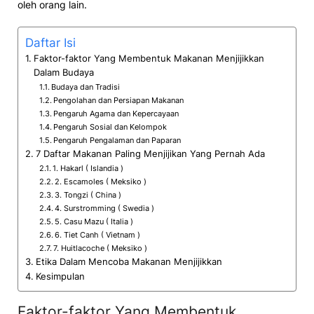
oleh orang lain.
Daftar Isi
Faktor-faktor Yang Membentuk Makanan Menjijikkan
Dalam Budaya
Budaya dan Tradisi
Pengolahan dan Persiapan Makanan
Pengaruh Agama dan Kepercayaan
Pengaruh Sosial dan Kelompok
Pengaruh Pengalaman dan Paparan
7 Daftar Makanan Paling Menjijikan Yang Pernah Ada
1. Hakarl ( Islandia )
2. Escamoles ( Meksiko )
3. Tongzi ( China )
4. Surstromming ( Swedia )
5. Casu Mazu ( Italia )
6. Tiet Canh ( Vietnam )
7. Huitlacoche ( Meksiko )
Etika Dalam Mencoba Makanan Menjijikkan
Kesimpulan
Faktor-faktor Yang Membentuk