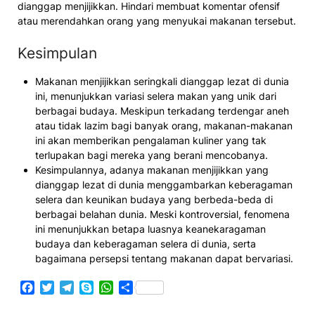
dianggap menjijikkan. Hindari membuat komentar ofensif
atau merendahkan orang yang menyukai makanan tersebut.
Kesimpulan
Makanan menjijikkan seringkali dianggap lezat di dunia
ini, menunjukkan variasi selera makan yang unik dari
berbagai budaya. Meskipun terkadang terdengar aneh
atau tidak lazim bagi banyak orang, makanan-makanan
ini akan memberikan pengalaman kuliner yang tak
terlupakan bagi mereka yang berani mencobanya.
Kesimpulannya, adanya makanan menjijikkan yang
dianggap lezat di dunia menggambarkan keberagaman
selera dan keunikan budaya yang berbeda-beda di
berbagai belahan dunia. Meski kontroversial, fenomena
ini menunjukkan betapa luasnya keanekaragaman
budaya dan keberagaman selera di dunia, serta
bagaimana persepsi tentang makanan dapat bervariasi.
Facebook
Twitter
Telegram
Skype
WhatsApp
Share