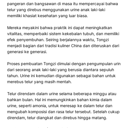
pangeran dan bangsawan di masa itu mempercayai bahwa
telur yang direbus menggunakan urine anak laki-laki
memiliki khasiat kesehatan yang luar biasa.
Mereka meyakini bahwa praktik ini dapat meningkatkan
vitalitas, memperbaiki sistem kekebalan tubuh, dan memiliki
efek penyembuhan. Seiring berjalannya waktu, Tongzi
menjadi bagian dari tradisi kuliner China dan diteruskan dari
generasi ke generasi.
Proses pembuatan Tongzi dimulai dengan pengumpulan urin
dari seorang anak laki-laki yang berusia diantara sepuluh
tahun. Urine ini kemudian digunakan sebagai bahan untuk
merebus telur yang masih mentah.
Telur direndam dalam urine selama beberapa minggu atau
bahkan bulan. Hal ini memungkinkan bahan kimia dalam
urine, seperti amonia, untuk meresap ke dalam telur dan
mengubah komposisi dan rasa telur tersebut. Setelah cukup
direndam, telur diangkat dan direbus hingga matang.