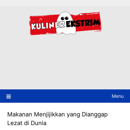
Skip
to
content
Menu
Makanan Menjijikkan yang Dianggap
Lezat di Dunia