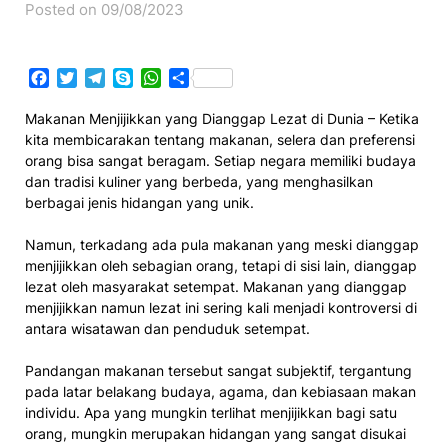
Posted on 09/08/2023
Facebook
Twitter
Telegram
Skype
WhatsApp
Share
Makanan Menjijikkan yang Dianggap Lezat di Dunia –
Ketika
kita membicarakan tentang makanan, selera dan preferensi
orang bisa sangat beragam. Setiap negara memiliki budaya
dan tradisi kuliner yang berbeda, yang menghasilkan
berbagai jenis hidangan yang unik.
Namun, terkadang ada pula makanan yang meski dianggap
menjijikkan oleh sebagian orang, tetapi di sisi lain, dianggap
lezat oleh masyarakat setempat. Makanan yang dianggap
menjijikkan namun lezat ini sering kali menjadi kontroversi di
antara wisatawan dan penduduk setempat.
Pandangan makanan tersebut sangat subjektif, tergantung
pada latar belakang budaya, agama, dan kebiasaan makan
individu. Apa yang mungkin terlihat menjijikkan bagi satu
orang, mungkin merupakan hidangan yang sangat disukai