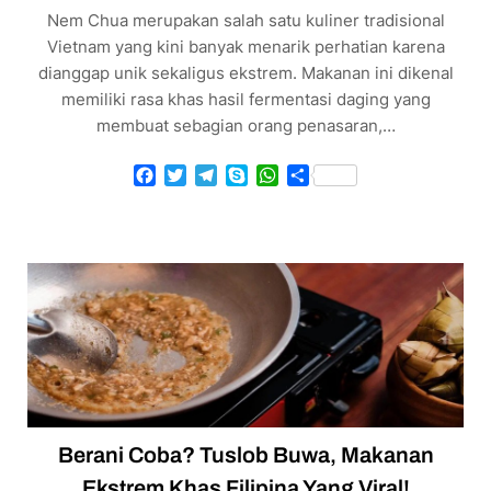
Nem Chua merupakan salah satu kuliner tradisional
Vietnam yang kini banyak menarik perhatian karena
dianggap unik sekaligus ekstrem. Makanan ini dikenal
memiliki rasa khas hasil fermentasi daging yang
membuat sebagian orang penasaran,…
Facebook
Twitter
Telegram
Skype
WhatsApp
Share
Berani Coba? Tuslob Buwa, Makanan
Ekstrem Khas Filipina Yang Viral!