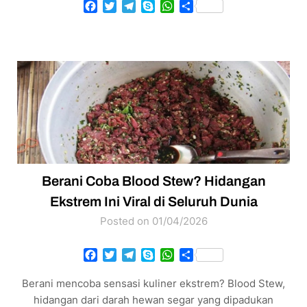
Facebook
Twitter
Telegram
Skype
WhatsApp
Share
Berani Coba Blood Stew? Hidangan
Ekstrem Ini Viral di Seluruh Dunia
Posted on 01/04/2026
Facebook
Twitter
Telegram
Skype
WhatsApp
Share
Berani mencoba sensasi kuliner ekstrem? Blood Stew,
hidangan dari darah hewan segar yang dipadukan