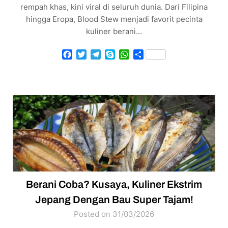
rempah khas, kini viral di seluruh dunia. Dari Filipina
hingga Eropa, Blood Stew menjadi favorit pecinta
kuliner berani…
Facebook
Twitter
Telegram
Skype
WhatsApp
Share
Berani Coba? Kusaya, Kuliner Ekstrim
Jepang Dengan Bau Super Tajam!
Posted on 31/03/2026