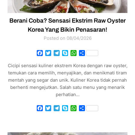
Berani Coba? Sensasi Ekstrim Raw Oyster
Korea Yang Bikin Penasaran!
Posted on 08/04/2026
Facebook
Twitter
Telegram
Skype
WhatsApp
Share
Cicipi sensasi kuliner ekstrem Korea dengan raw oyster,
temukan cara memilih, menyajikan, dan menikmati tiram
mentah yang segar dan unik. Kuliner Korea tidak pernah
berhenti mengejutkan. Salah satu menu yang menarik
perhatian…
Facebook
Twitter
Telegram
Skype
WhatsApp
Share