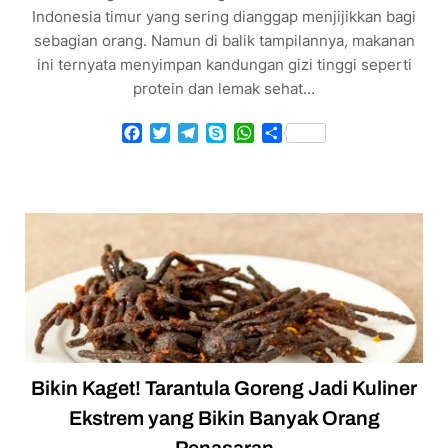
Indonesia timur yang sering dianggap menjijikkan bagi
sebagian orang. Namun di balik tampilannya, makanan
ini ternyata menyimpan kandungan gizi tinggi seperti
protein dan lemak sehat…
Facebook
Twitter
Telegram
Skype
WhatsApp
Share
Bikin Kaget! Tarantula Goreng Jadi Kuliner
Ekstrem yang Bikin Banyak Orang