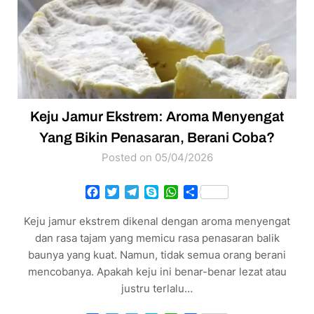
Keju Jamur Ekstrem: Aroma Menyengat
Yang Bikin Penasaran, Berani Coba?
Posted on 05/04/2026
Facebook
Twitter
Telegram
Skype
WhatsApp
Share
Keju jamur ekstrem dikenal dengan aroma menyengat
dan rasa tajam yang memicu rasa penasaran balik
baunya yang kuat. Namun, tidak semua orang berani
mencobanya. Apakah keju ini benar-benar lezat atau
justru terlalu…