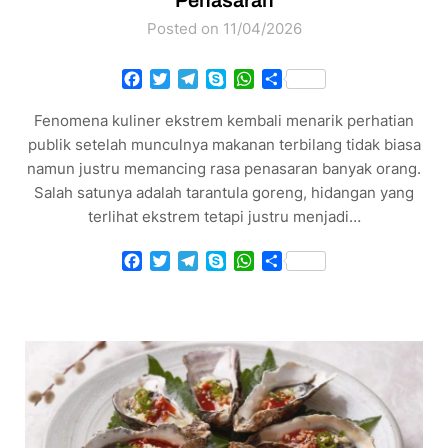
Penasaran
Posted on 11/04/2026
Facebook
Twitter
Telegram
Skype
WhatsApp
Share
Fenomena kuliner ekstrem kembali menarik perhatian
publik setelah munculnya makanan terbilang tidak biasa
namun justru memancing rasa penasaran banyak orang.
Salah satunya adalah tarantula goreng, hidangan yang
terlihat ekstrem tetapi justru menjadi…
Facebook
Twitter
Telegram
Skype
WhatsApp
Share