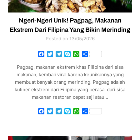
Ngeri-Ngeri Unik! Pagpag, Makanan
Ekstrem Dari Filipina Yang Bikin Merinding
Posted on 13/05/2026
Facebook
Twitter
Telegram
Skype
WhatsApp
Share
Pagpag, makanan ekstrem khas Filipina dari sisa
makanan, kembali viral karena keunikannya yang
membuat banyak orang merinding. Pagpag adalah
kuliner ekstrem dari Filipina yang berasal dari sisa
makanan restoran cepat saji atau…
Facebook
Twitter
Telegram
Skype
WhatsApp
Share