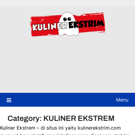
Skip
to
content
Menu
Category:
KULINER EKSTREM
Kuliner Ekstrem – di situs ini yaitu kulinerekstrim.com