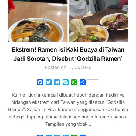
Ekstrem! Ramen Isi Kaki Buaya di Taiwan
Jadi Sorotan, Disebut ‘Godzilla Ramen’
Posted on 11/05/2026
Facebook
Twitter
Telegram
Skype
WhatsApp
Share
Kuliner dunia kembali dibuat heboh dengan hadirnya
hidangan ekstrem dari Taiwan yang disebut “Godzilla
Ramen”. Sajian ini viral karena menggunakan kaki buaya
sebagai topping utama dalam semangkuk ramen panas.
Tampilan yang tidak…