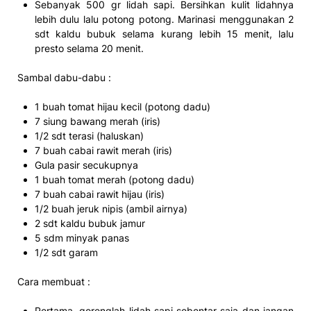
Sebanyak 500 gr lidah sapi. Bersihkan kulit lidahnya
lebih dulu lalu potong potong. Marinasi menggunakan 2
sdt kaldu bubuk selama kurang lebih 15 menit, lalu
presto selama 20 menit.
Sambal dabu-dabu :
1 buah tomat hijau kecil (potong dadu)
7 siung bawang merah (iris)
1/2 sdt terasi (haluskan)
7 buah cabai rawit merah (iris)
Gula pasir secukupnya
1 buah tomat merah (potong dadu)
7 buah cabai rawit hijau (iris)
1/2 buah jeruk nipis (ambil airnya)
2 sdt kaldu bubuk jamur
5 sdm minyak panas
1/2 sdt garam
Cara membuat :
Pertama, gorenglah lidah sapi sebentar saja dan jangan