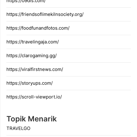
https://09dis.com/
https://friendsoflimekilnsociety.org/
https://foodfunandfotos.com/
https://travelingaja.com/
https://clarogaming.gg/
https://viralfirstnews.com/
https://storyups.com/
https://scroll-viewport.io/
Topik Menarik
TRAVELGO