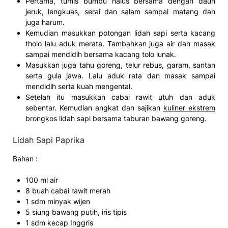
Pertama, tumis bumbu halus bersama dengan daun
jeruk, lengkuas, serai dan salam sampai matang dan
juga harum.
Kemudian masukkan potongan lidah sapi serta kacang
tholo lalu aduk merata. Tambahkan juga air dan masak
sampai mendidih bersama kacang tolo lunak.
Masukkan juga tahu goreng, telur rebus, garam, santan
serta gula jawa. Lalu aduk rata dan masak sampai
mendidih serta kuah mengental.
Setelah itu masukkan cabai rawit utuh dan aduk
sebentar. Kemudian angkat dan sajikan
kuliner ekstrem
brongkos lidah sapi bersama taburan bawang goreng.
Lidah Sapi Paprika
Bahan :
100 ml air
8 buah cabai rawit merah
1 sdm minyak wijen
5 siung bawang putih, iris tipis
1 sdm kecap Inggris