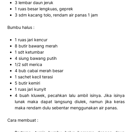
3 lembar daun jeruk
1 ruas besar lengkuas, geprek
3 sdm kacang tolo, rendam air panas 1 jam
Bumbu halus :
1 ruas jari kencur
8 butir bawang merah
1 sdt ketumbar
4 siung bawang putih
1/2 sdt merica
4 bub cabai merah besar
1 sachet kecil terasi
5 butir kemiri
1 ruas jari kunyit
4 buah kluwek, pecahkan lalu ambil isinya. Jika isinya
lunak maka dapat langsung diulek, namun jika keras
maka rendam dulu sebentar menggunakan air panas.
Cara membuat :