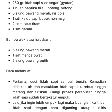
250 gr lidah sapi slice segar (gyutan)
1 buah paprika hijau, potong-potong
5 siung bawang merah, iris tipis
1 sdt kaldu sapi bubuk non msg
2 sdm saus tiram
1 sdt garam
Bumbu ulek atau haluskan :
5 siung bawang merah
1 sdt merica bulat
5 siung bawang putih
Cara membuat :
Pertama, cuci lidah sapi sampai bersih. Kemudian
didihkan air dan masukkan lidah sapi lalu rebus hingga
matang dan tiriskan. Ulangi proses perebusan hingga
lidah sapi sudah bertekstur empuk.
Lalu jika ingin lebih empuk lagi maka buanglah kulit luar
lidah sapi dengan cara digunting ataupun diiris