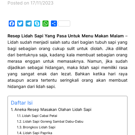
Posted on 17/11/2023
Facebook
Twitter
Telegram
Skype
WhatsApp
Share
Resep Lidah Sapi Yang Pasa Untuk Menu Makan Malam
–
Lidah sudah menjadi salah satu dari bagian tubuh sapi yang
bagi sebagian orang cukup sulit untuk diolah. Jika dilihat
dari bentuknya saja, kadang kala membuat sebagian orang
merasa enggan untuk memasaknya. Namun, jika sudah
dijadikan sebagai hidangan, maka lidah sapi memiliki rasa
yang sangat enak dan lezat. Bahkan ketika hari raya
ataupun acara tertentu seringkali orang akan membuat
hidangan dari lidah sapi.
Daftar Isi
Aneka Resep Masakan Olahan Lidah Sapi
Lidah Sapi Cabai Petai
Lidah Sapi Goreng Sambal Dabu-Dabu
Brongkos Lidah Sapi
Lidah Sapi Paprika