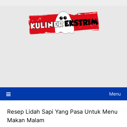
Skip
to
content
Menu
Resep Lidah Sapi Yang Pasa Untuk Menu
Makan Malam