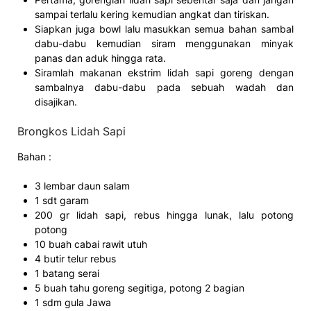
sampai terlalu kering kemudian angkat dan tiriskan.
Siapkan juga bowl lalu masukkan semua bahan sambal
dabu-dabu kemudian siram menggunakan minyak
panas dan aduk hingga rata.
Siramlah makanan ekstrim lidah sapi goreng dengan
sambalnya dabu-dabu pada sebuah wadah dan
disajikan.
Brongkos Lidah Sapi
Bahan :
3 lembar daun salam
1 sdt garam
200 gr lidah sapi, rebus hingga lunak, lalu potong
potong
10 buah cabai rawit utuh
4 butir telur rebus
1 batang serai
5 buah tahu goreng segitiga, potong 2 bagian
1 sdm gula Jawa