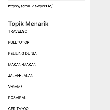
https://scroll-viewport.io/
Topik Menarik
TRAVELGO
FULLTUTOR
KELILING DUNIA
MAKAN-MAKAN
JALAN-JALAN
V-GAME
POSVIRAL
CERITAYOO