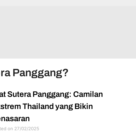
tera Panggang?
at Sutera Panggang: Camilan
strem Thailand yang Bikin
nasaran
ted on 27/02/2025