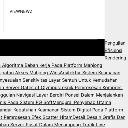
VIEWNEWZ
Pengujian
Efisiensi
Rendering
 Algoritma Beban Kerja Pada Platform Mahjong
epatan Akses Mahjong Wins
Arsitektur Sistem Keamanan
nyesuaian Sensitivitas Layar Sentuh Untuk Kemudahan
an Server Gates of Olympus
Teknik Pemrosesan Kompresi
ggulan Navigasi Layar Berdiri Ponsel Dalam Menjalankan
mis Pada Sistem PG Soft
Mengurai Penyebab Utama
andar Kepatuhan Keamanan Sistem Digital Pada Platform
 Pemrosesan Efek Scatter Hitam
Detail Desain Grafis Dan
ahan Server Pusat Dalam Menampung Trafik Live