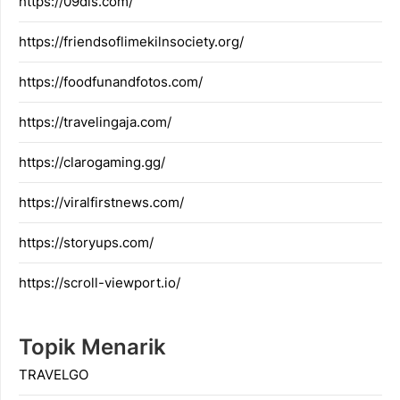
https://09dis.com/
https://friendsoflimekilnsociety.org/
https://foodfunandfotos.com/
https://travelingaja.com/
https://clarogaming.gg/
https://viralfirstnews.com/
https://storyups.com/
https://scroll-viewport.io/
Topik Menarik
TRAVELGO