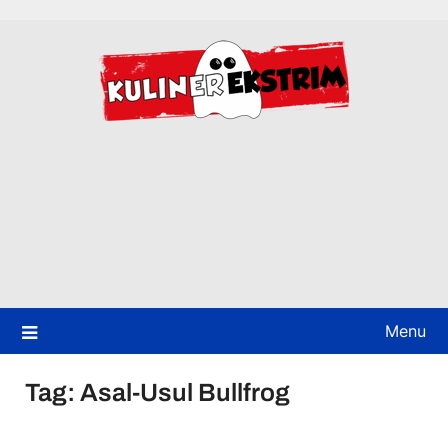
Skip
to
content
Menu
Tag:
Asal-Usul Bullfrog