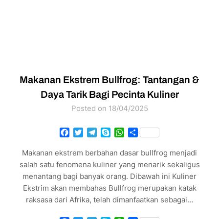
Makanan Ekstrem Bullfrog: Tantangan &
Daya Tarik Bagi Pecinta Kuliner
Posted on 18/04/2025
Facebook
Twitter
Telegram
Skype
WhatsApp
Share
Makanan ekstrem berbahan dasar bullfrog menjadi
salah satu fenomena kuliner yang menarik sekaligus
menantang bagi banyak orang. Dibawah ini Kuliner
Ekstrim akan membahas Bullfrog merupakan katak
raksasa dari Afrika, telah dimanfaatkan sebagai…