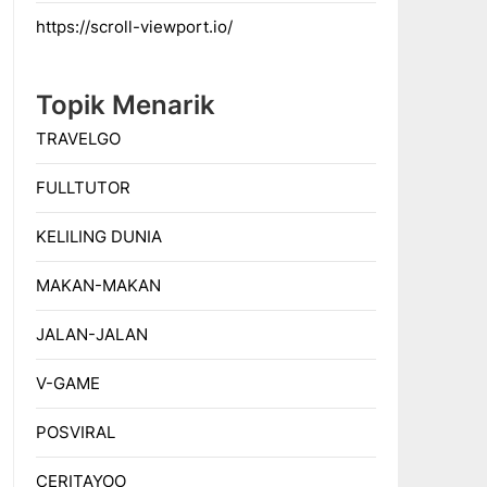
https://scroll-viewport.io/
Topik Menarik
TRAVELGO
FULLTUTOR
KELILING DUNIA
MAKAN-MAKAN
JALAN-JALAN
V-GAME
POSVIRAL
CERITAYOO