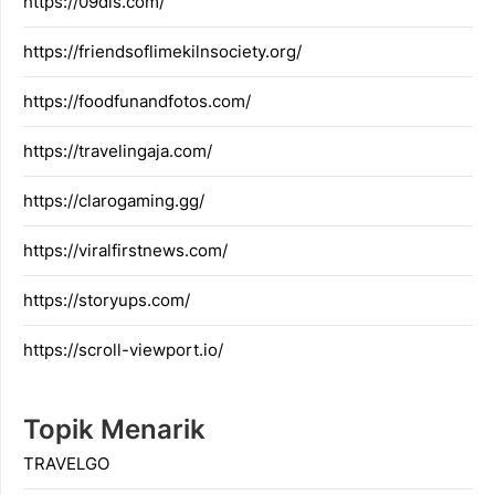
https://09dis.com/
https://friendsoflimekilnsociety.org/
https://foodfunandfotos.com/
https://travelingaja.com/
https://clarogaming.gg/
https://viralfirstnews.com/
https://storyups.com/
https://scroll-viewport.io/
Topik Menarik
TRAVELGO