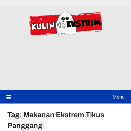
Skip
to
content
Menu
Tag:
Makanan Ekstrem Tikus
Panggang