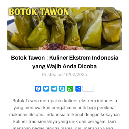
Botok Tawon : Kuliner Ekstrem Indonesia
yang Wajib Anda Dicoba
Posted on 19/02/2025
Facebook
Twitter
Telegram
Skype
WhatsApp
Share
Botok Tawon merupakan kuliner ekstrem indonesia
yang menawarkan pengalaman unik bagi penikmat
makanan eksotis. Indonesia terkenal dengan kekayaan
kuliner tradisionalnya yang unik dan beragam. Dari
makanan pedas hingga manis, dari makanan yang…