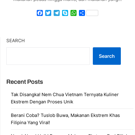
Facebook
Twitter
Telegram
Skype
WhatsApp
Share
SEARCH
Search
Recent Posts
Tak Disangka! Nem Chua Vietnam Ternyata Kuliner
Ekstrem Dengan Proses Unik
Berani Coba? Tuslob Buwa, Makanan Ekstrem Khas
Filipina Yang Viral!