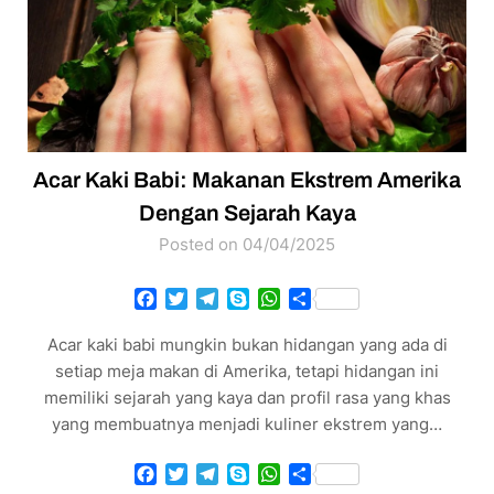
Acar Kaki Babi: Makanan Ekstrem Amerika
Dengan Sejarah Kaya
Posted on 04/04/2025
Facebook
Twitter
Telegram
Skype
WhatsApp
Share
Acar kaki babi mungkin bukan hidangan yang ada di
setiap meja makan di Amerika, tetapi hidangan ini
memiliki sejarah yang kaya dan profil rasa yang khas
yang membuatnya menjadi kuliner ekstrem yang…
Facebook
Twitter
Telegram
Skype
WhatsApp
Share