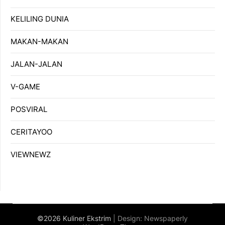
KELILING DUNIA
MAKAN-MAKAN
JALAN-JALAN
V-GAME
POSVIRAL
CERITAYOO
VIEWNEWZ
©2026 Kuliner Ekstrim
| Design:
Newspaperly