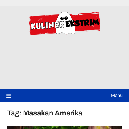
Skip
to
content
Menu
Tag:
Masakan Amerika