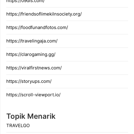
https://09dis.com/
https://friendsoflimekilnsociety.org/
https://foodfunandfotos.com/
https://travelingaja.com/
https://clarogaming.gg/
https://viralfirstnews.com/
https://storyups.com/
https://scroll-viewport.io/
Topik Menarik
TRAVELGO