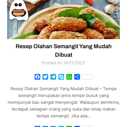
Resep Olahan Semangit Yang Mudah
Dibuat
Posted on 14/11/2023
Facebook
Twitter
Telegram
Skype
WhatsApp
Share
Resep Olahan Semangit Yang Mudah Dibuat – Tempe
semangit merupakan jenis tempe busuk yang
mempunyai bau sangat menyengat. Walaupun demikina,
terdapat sebagian orang yang suka dan tetap makan
tempe semangit. Jika ada…