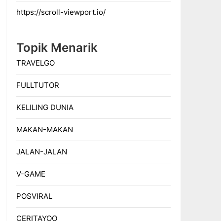
https://scroll-viewport.io/
Topik Menarik
TRAVELGO
FULLTUTOR
KELILING DUNIA
MAKAN-MAKAN
JALAN-JALAN
V-GAME
POSVIRAL
CERITAYOO