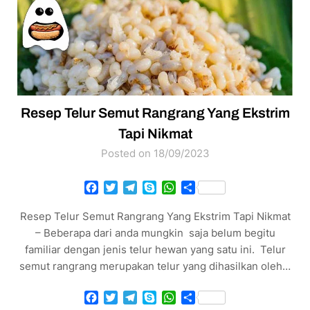
Resep Telur Semut Rangrang Yang Ekstrim
Tapi Nikmat
Posted on 18/09/2023
Facebook
Twitter
Telegram
Skype
WhatsApp
Share
Resep Telur Semut Rangrang Yang Ekstrim Tapi Nikmat
– Beberapa dari anda mungkin saja belum begitu
familiar dengan jenis telur hewan yang satu ini. Telur
semut rangrang merupakan telur yang dihasilkan oleh…
Facebook
Twitter
Telegram
Skype
WhatsApp
Share