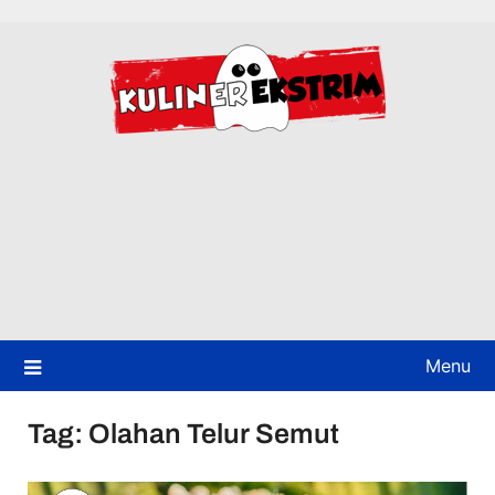
Skip
to
content
Menu
Tag:
Olahan Telur Semut