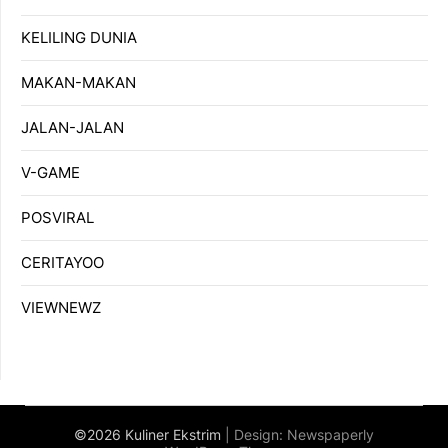
KELILING DUNIA
MAKAN-MAKAN
JALAN-JALAN
V-GAME
POSVIRAL
CERITAYOO
VIEWNEWZ
©2026 Kuliner Ekstrim
| Design:
Newspaperly