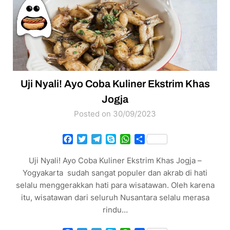
Uji Nyali! Ayo Coba Kuliner Ekstrim Khas
Jogja
Posted on 30/09/2023
Facebook
Twitter
Telegram
Skype
WhatsApp
Share
Uji Nyali! Ayo Coba Kuliner Ekstrim Khas Jogja –
Yogyakarta sudah sangat populer dan akrab di hati
selalu menggerakkan hati para wisatawan. Oleh karena
itu, wisatawan dari seluruh Nusantara selalu merasa
rindu…