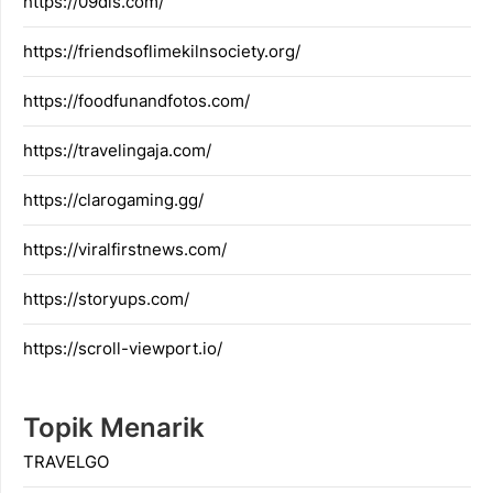
https://09dis.com/
https://friendsoflimekilnsociety.org/
https://foodfunandfotos.com/
https://travelingaja.com/
https://clarogaming.gg/
https://viralfirstnews.com/
https://storyups.com/
https://scroll-viewport.io/
Topik Menarik
TRAVELGO