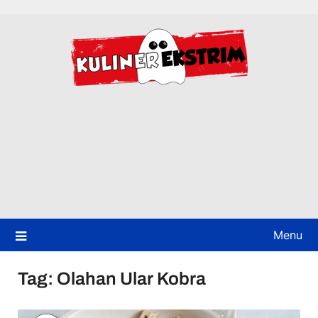
Skip
to
content
Menu
Tag:
Olahan Ular Kobra