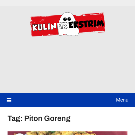
Skip
to
content
Menu
Tag:
Piton Goreng