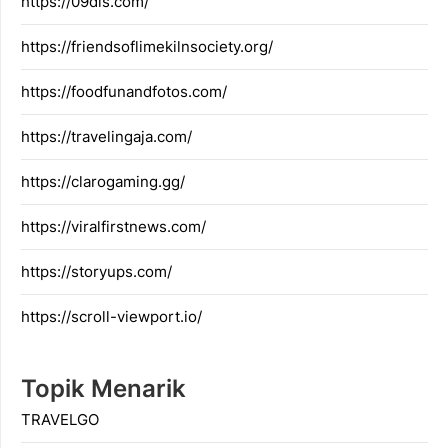
https://09dis.com/
https://friendsoflimekilnsociety.org/
https://foodfunandfotos.com/
https://travelingaja.com/
https://clarogaming.gg/
https://viralfirstnews.com/
https://storyups.com/
https://scroll-viewport.io/
Topik Menarik
TRAVELGO