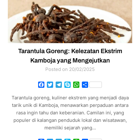
Tarantula Goreng: Kelezatan Ekstrim
Kamboja yang Mengejutkan
Posted on 20/02/2025
Facebook
Twitter
Telegram
Skype
WhatsApp
Share
Tarantula goreng, kuliner ekstrem yang menjadi daya
tarik unik di Kamboja, menawarkan perpaduan antara
rasa ingin tahu dan keberanian. Camilan ini, yang
populer di kalangan penduduk lokal dan wisatawan,
memiliki sejarah yang…