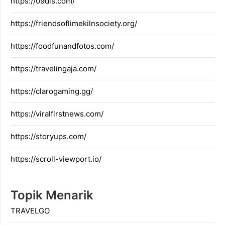
https://09dis.com/
https://friendsoflimekilnsociety.org/
https://foodfunandfotos.com/
https://travelingaja.com/
https://clarogaming.gg/
https://viralfirstnews.com/
https://storyups.com/
https://scroll-viewport.io/
Topik Menarik
TRAVELGO