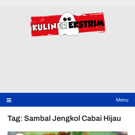
Skip
to
content
Menu
Tag:
Sambal Jengkol Cabai Hijau