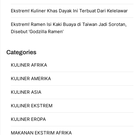
Ekstrem! Kuliner Khas Dayak Ini Terbuat Dari Kelelawar
Ekstrem! Ramen Isi Kaki Buaya di Taiwan Jadi Sorotan,
Disebut ‘Godzilla Ramen’
Categories
KULINER AFRIKA
KULINER AMERIKA
KULINER ASIA
KULINER EKSTREM
KULINER EROPA
MAKANAN EKSTRIM AFRIKA