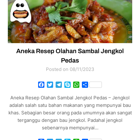
Aneka Resep Olahan Sambal Jengkol
Pedas
Posted on 08/11/2023
Facebook
Twitter
Telegram
Skype
WhatsApp
Share
Aneka Resep Olahan Sambal Jengkol Pedas – Jengkol
adalah salah satu bahan makanan yang mempunyai bau
khas. Sebagian besar orang pada umumnya akan sangat
terganggu dengan bau jengkol. Padahal jengkol
sebenarnya mempunyai…