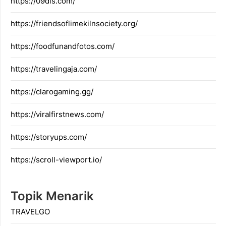
https://09dis.com/
https://friendsoflimekilnsociety.org/
https://foodfunandfotos.com/
https://travelingaja.com/
https://clarogaming.gg/
https://viralfirstnews.com/
https://storyups.com/
https://scroll-viewport.io/
Topik Menarik
TRAVELGO