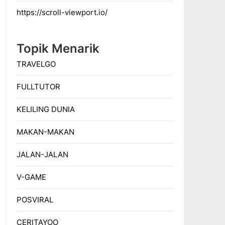
https://scroll-viewport.io/
Topik Menarik
TRAVELGO
FULLTUTOR
KELILING DUNIA
MAKAN-MAKAN
JALAN-JALAN
V-GAME
POSVIRAL
CERITAYOO