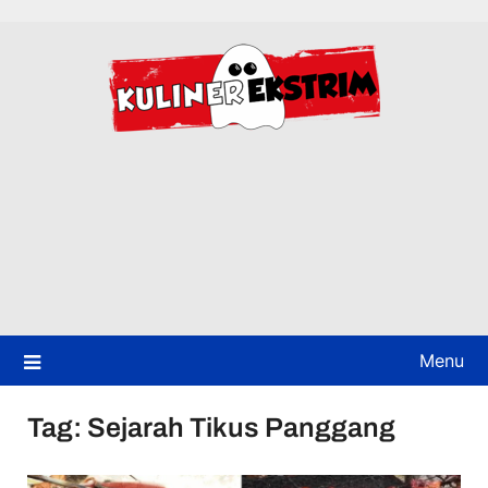
Skip
to
content
Menu
Tag:
Sejarah Tikus Panggang