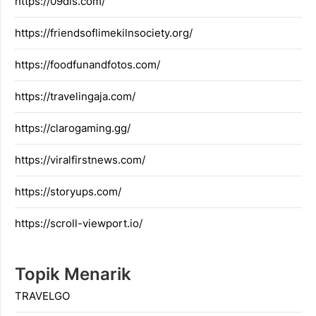
https://09dis.com/
https://friendsoflimekilnsociety.org/
https://foodfunandfotos.com/
https://travelingaja.com/
https://clarogaming.gg/
https://viralfirstnews.com/
https://storyups.com/
https://scroll-viewport.io/
Topik Menarik
TRAVELGO