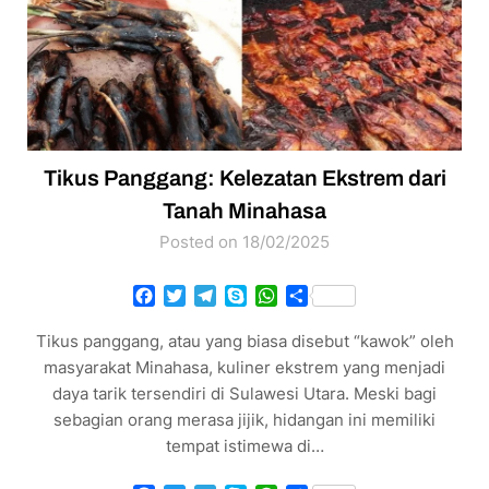
Tikus Panggang: Kelezatan Ekstrem dari
Tanah Minahasa
Posted on 18/02/2025
Facebook
Twitter
Telegram
Skype
WhatsApp
Share
Tikus panggang, atau yang biasa disebut “kawok” oleh
masyarakat Minahasa, kuliner ekstrem yang menjadi
daya tarik tersendiri di Sulawesi Utara. Meski bagi
sebagian orang merasa jijik, hidangan ini memiliki
tempat istimewa di…