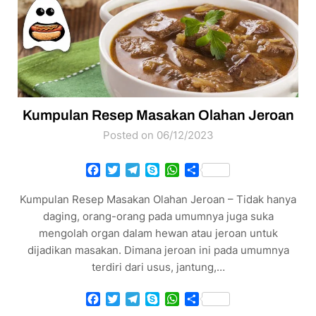
Kumpulan Resep Masakan Olahan Jeroan
Posted on 06/12/2023
Facebook
Twitter
Telegram
Skype
WhatsApp
Share
Kumpulan Resep Masakan Olahan Jeroan – Tidak hanya
daging, orang-orang pada umumnya juga suka
mengolah organ dalam hewan atau jeroan untuk
dijadikan masakan. Dimana jeroan ini pada umumnya
terdiri dari usus, jantung,…
Facebook
Twitter
Telegram
Skype
WhatsApp
Share