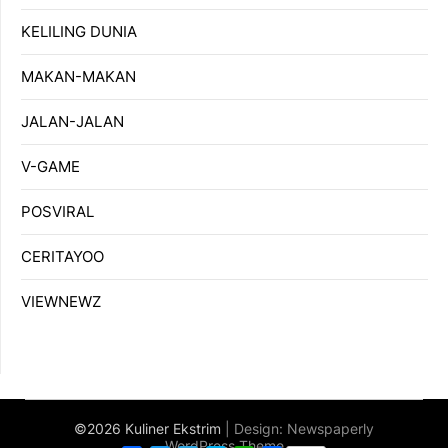
KELILING DUNIA
MAKAN-MAKAN
JALAN-JALAN
V-GAME
POSVIRAL
CERITAYOO
VIEWNEWZ
©2026 Kuliner Ekstrim
| Design:
Newspaperly
WordPress Theme