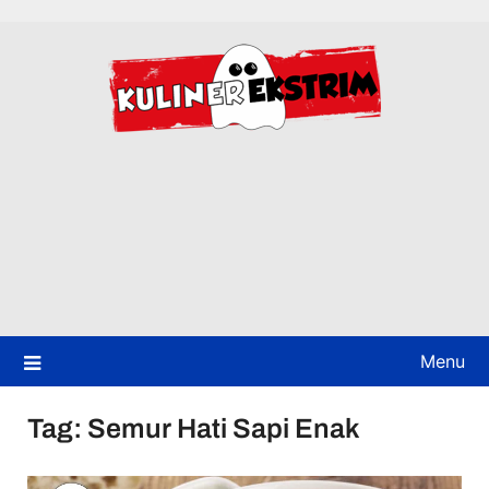
Skip
to
content
Menu
Tag:
Semur Hati Sapi Enak