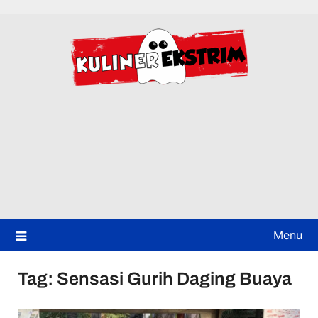
Skip
to
content
Menu
Tag:
Sensasi Gurih Daging Buaya