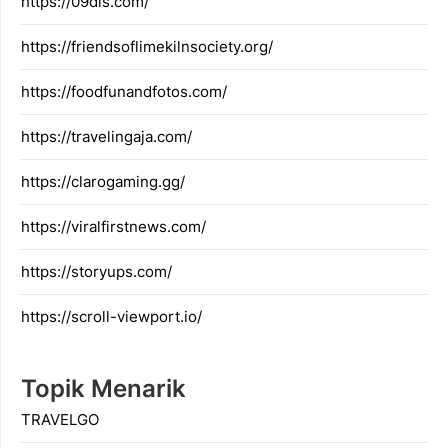
https://09dis.com/
https://friendsoflimekilnsociety.org/
https://foodfunandfotos.com/
https://travelingaja.com/
https://clarogaming.gg/
https://viralfirstnews.com/
https://storyups.com/
https://scroll-viewport.io/
Topik Menarik
TRAVELGO