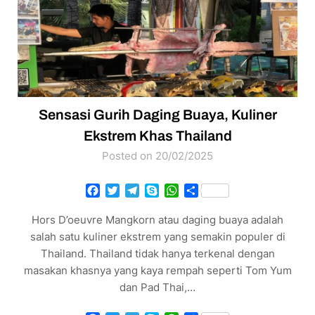
Sensasi Gurih Daging Buaya, Kuliner
Ekstrem Khas Thailand
Posted on 20/02/2025
Facebook
Twitter
Telegram
Skype
WhatsApp
Share
Hors D’oeuvre Mangkorn atau daging buaya adalah
salah satu kuliner ekstrem yang semakin populer di
Thailand. Thailand tidak hanya terkenal dengan
masakan khasnya yang kaya rempah seperti Tom Yum
dan Pad Thai,…