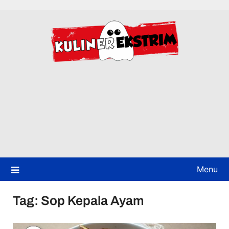
Skip
to
content
Menu
Tag:
Sop Kepala Ayam