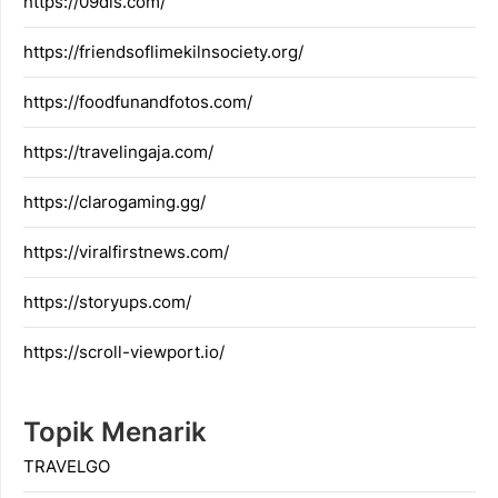
https://09dis.com/
https://friendsoflimekilnsociety.org/
https://foodfunandfotos.com/
https://travelingaja.com/
https://clarogaming.gg/
https://viralfirstnews.com/
https://storyups.com/
https://scroll-viewport.io/
Topik Menarik
TRAVELGO