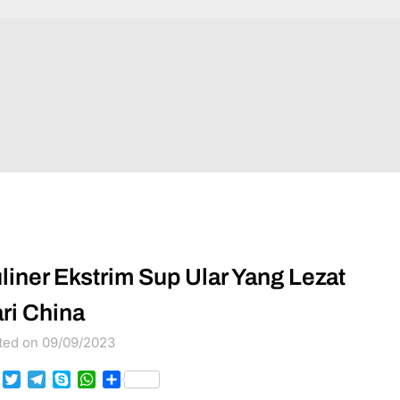
liner Ekstrim Sup Ular Yang Lezat
ri China
ted on 09/09/2023
Facebook
Twitter
Telegram
Skype
WhatsApp
Share