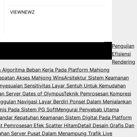
VIEWNEWZ
Pengujian
Efisiensi
Rendering
 Algoritma Beban Kerja Pada Platform Mahjong
epatan Akses Mahjong Wins
Arsitektur Sistem Keamanan
nyesuaian Sensitivitas Layar Sentuh Untuk Kemudahan
an Server Gates of Olympus
Teknik Pemrosesan Kompresi
ggulan Navigasi Layar Berdiri Ponsel Dalam Menjalankan
mis Pada Sistem PG Soft
Mengurai Penyebab Utama
andar Kepatuhan Keamanan Sistem Digital Pada Platform
 Pemrosesan Efek Scatter Hitam
Detail Desain Grafis Dan
ahan Server Pusat Dalam Menampung Trafik Live