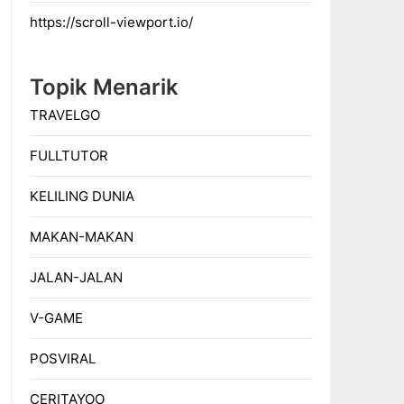
https://scroll-viewport.io/
Topik Menarik
TRAVELGO
FULLTUTOR
KELILING DUNIA
MAKAN-MAKAN
JALAN-JALAN
V-GAME
POSVIRAL
CERITAYOO