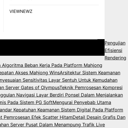
VIEWNEWZ
Pengujian
Efisiensi
Rendering
 Algoritma Beban Kerja Pada Platform Mahjong
epatan Akses Mahjong Wins
Arsitektur Sistem Keamanan
nyesuaian Sensitivitas Layar Sentuh Untuk Kemudahan
an Server Gates of Olympus
Teknik Pemrosesan Kompresi
ggulan Navigasi Layar Berdiri Ponsel Dalam Menjalankan
mis Pada Sistem PG Soft
Mengurai Penyebab Utama
andar Kepatuhan Keamanan Sistem Digital Pada Platform
 Pemrosesan Efek Scatter Hitam
Detail Desain Grafis Dan
ahan Server Pusat Dalam Menampung Trafik Live