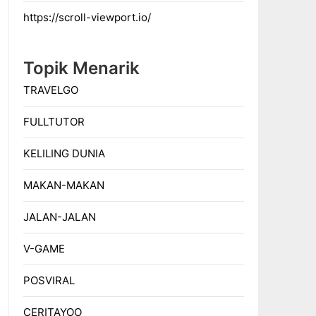
https://scroll-viewport.io/
Topik Menarik
TRAVELGO
FULLTUTOR
KELILING DUNIA
MAKAN-MAKAN
JALAN-JALAN
V-GAME
POSVIRAL
CERITAYOO