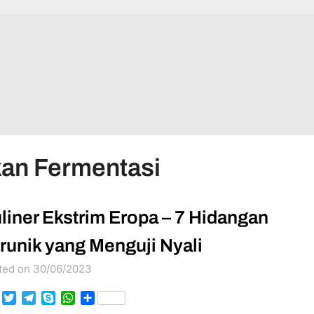
kan Fermentasi
liner Ekstrim Eropa – 7 Hidangan
runik yang Menguji Nyali
ted on 30/06/2023
Facebook
Twitter
Telegram
Skype
WhatsApp
Share