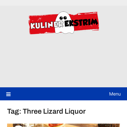
Skip
to
content
Menu
Tag:
Three Lizard Liquor