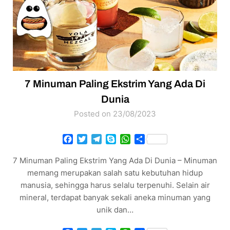
7 Minuman Paling Ekstrim Yang Ada Di
Dunia
Posted on 23/08/2023
Facebook
Twitter
Telegram
Skype
WhatsApp
Share
7 Minuman Paling Ekstrim Yang Ada Di Dunia – Minuman
memang merupakan salah satu kebutuhan hidup
manusia, sehingga harus selalu terpenuhi. Selain air
mineral, terdapat banyak sekali aneka minuman yang
unik dan…