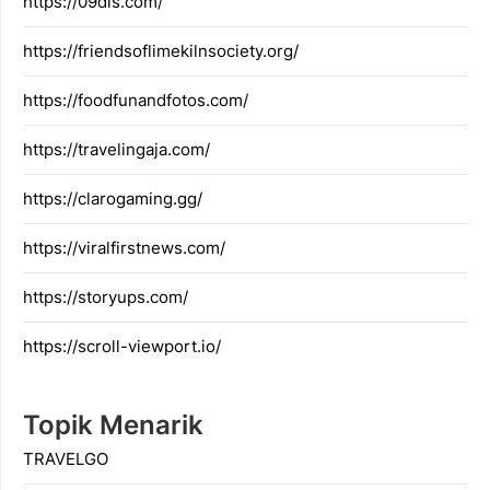
https://09dis.com/
https://friendsoflimekilnsociety.org/
https://foodfunandfotos.com/
https://travelingaja.com/
https://clarogaming.gg/
https://viralfirstnews.com/
https://storyups.com/
https://scroll-viewport.io/
Topik Menarik
TRAVELGO