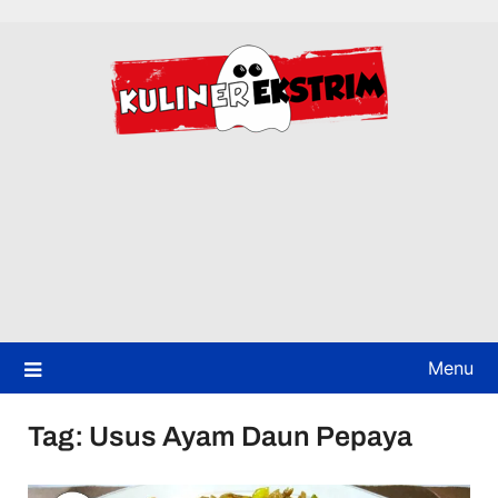
Skip
to
content
Menu
Tag:
Usus Ayam Daun Pepaya