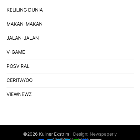
KELILING DUNIA
MAKAN-MAKAN
JALAN-JALAN
V-GAME
POSVIRAL
CERITAYOO
VIEWNEWZ
©2026 Kuliner Ekstrim
| Design:
Newspaperly
WordPress Theme