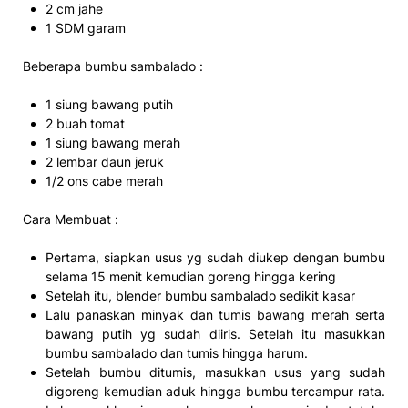
2 cm jahe
1 SDM garam
Beberapa bumbu sambalado :
1 siung bawang putih
2 buah tomat
1 siung bawang merah
2 lembar daun jeruk
1/2 ons cabe merah
Cara Membuat :
Pertama, siapkan usus yg sudah diukep dengan bumbu
selama 15 menit kemudian goreng hingga kering
Setelah itu, blender bumbu sambalado sedikit kasar
Lalu panaskan minyak dan tumis bawang merah serta
bawang putih yg sudah diiris. Setelah itu masukkan
bumbu sambalado dan tumis hingga harum.
Setelah bumbu ditumis, masukkan usus yang sudah
digoreng kemudian aduk hingga bumbu tercampur rata.