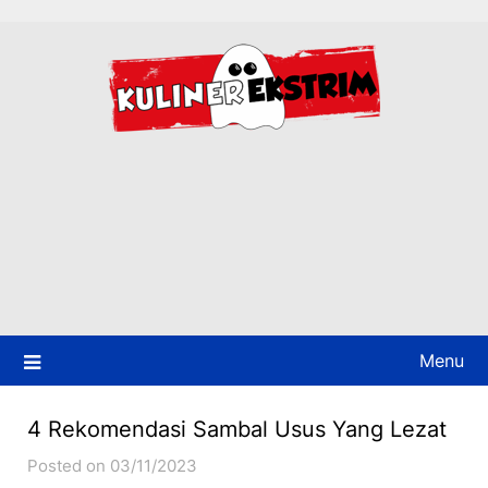
Skip
to
content
Menu
4 Rekomendasi Sambal Usus Yang Lezat
Posted on 03/11/2023