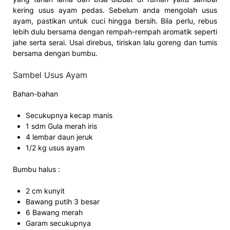
kering usus ayam pedas. Sebelum anda mengolah usus
ayam, pastikan untuk cuci hingga bersih. Bila perlu, rebus
lebih dulu bersama dengan rempah-rempah aromatik seperti
jahe serta serai. Usai direbus, tiriskan lalu goreng dan tumis
bersama dengan bumbu.
Sambel Usus Ayam
Bahan-bahan
Secukupnya kecap manis
1 sdm Gula merah iris
4 lembar daun jeruk
1/2 kg usus ayam
Bumbu halus :
2 cm kunyit
Bawang putih 3 besar
6 Bawang merah
Garam secukupnya