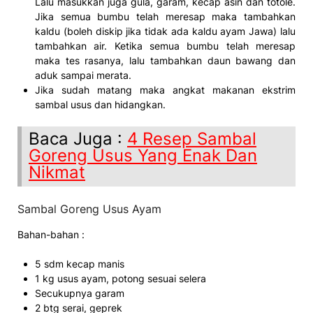
Lalu masukkan juga gula, garam, kecap asin dan totole.
Jika semua bumbu telah meresap maka tambahkan
kaldu (boleh diskip jika tidak ada kaldu ayam Jawa) lalu
tambahkan air. Ketika semua bumbu telah meresap
maka tes rasanya, lalu tambahkan daun bawang dan
aduk sampai merata.
Jika sudah matang maka angkat makanan ekstrim
sambal usus dan hidangkan.
Baca Juga :
4 Resep Sambal
Goreng Usus Yang Enak Dan
Nikmat
Sambal Goreng Usus Ayam
Bahan-bahan :
5 sdm kecap manis
1 kg usus ayam, potong sesuai selera
Secukupnya garam
2 btg serai, geprek