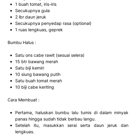
1 buah tomat, iris-iris
Secukupnya gula
2 lbr daun jeruk
Secukupnya penyedap rasa (optional)
1 ruas lengkuas, geprek
Bumbu Halus :
Satu ons cabe rawit (sesuai selera)
15 btr bawang merah
Satu biji kemiri
10 siung bawang putih
Satu buah tomat merah
10 biji cabe keriting
Cara Membuat :
Pertama, haluskan bumbu lalu tumis di dalam minyak
panas hingga sudah tidak berbau langu.
Setelah itu, masukkan serai serta daun jeruk dan
lengkuas.