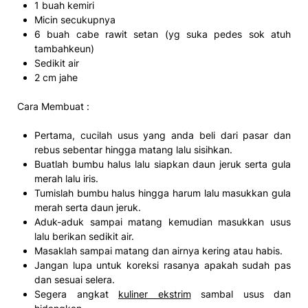
1 buah kemiri
Micin secukupnya
6 buah cabe rawit setan (yg suka pedes sok atuh
tambahkeun)
Sedikit air
2 cm jahe
Cara Membuat :
Pertama, cucilah usus yang anda beli dari pasar dan
rebus sebentar hingga matang lalu sisihkan.
Buatlah bumbu halus lalu siapkan daun jeruk serta gula
merah lalu iris.
Tumislah bumbu halus hingga harum lalu masukkan gula
merah serta daun jeruk.
Aduk-aduk sampai matang kemudian masukkan usus
lalu berikan sedikit air.
Masaklah sampai matang dan airnya kering atau habis.
Jangan lupa untuk koreksi rasanya apakah sudah pas
dan sesuai selera.
Segera angkat
kuliner ekstrim
sambal usus dan