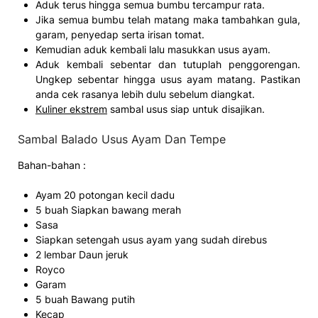
Aduk terus hingga semua bumbu tercampur rata.
Jika semua bumbu telah matang maka tambahkan gula,
garam, penyedap serta irisan tomat.
Kemudian aduk kembali lalu masukkan usus ayam.
Aduk kembali sebentar dan tutuplah penggorengan.
Ungkep sebentar hingga usus ayam matang. Pastikan
anda cek rasanya lebih dulu sebelum diangkat.
Kuliner ekstrem
sambal usus siap untuk disajikan.
Sambal Balado Usus Ayam Dan Tempe
Bahan-bahan :
Ayam 20 potongan kecil dadu
5 buah Siapkan bawang merah
Sasa
Siapkan setengah usus ayam yang sudah direbus
2 lembar Daun jeruk
Royco
Garam
5 buah Bawang putih
Kecap