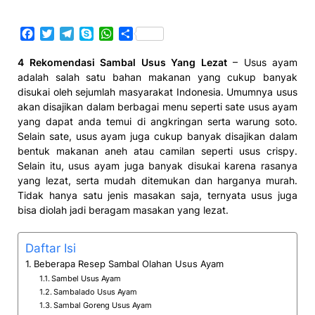
Facebook
Twitter
Telegram
Skype
WhatsApp
Share
4 Rekomendasi Sambal Usus Yang Lezat
– Usus ayam
adalah salah satu bahan makanan yang cukup banyak
disukai oleh sejumlah masyarakat Indonesia. Umumnya usus
akan disajikan dalam berbagai menu seperti sate usus ayam
yang dapat anda temui di angkringan serta warung soto.
Selain sate, usus ayam juga cukup banyak disajikan dalam
bentuk makanan aneh atau camilan seperti usus crispy.
Selain itu, usus ayam juga banyak disukai karena rasanya
yang lezat, serta mudah ditemukan dan harganya murah.
Tidak hanya satu jenis masakan saja, ternyata usus juga
bisa diolah jadi beragam masakan yang lezat.
Daftar Isi
Beberapa Resep Sambal Olahan Usus Ayam
Sambel Usus Ayam
Sambalado Usus Ayam
Sambal Goreng Usus Ayam