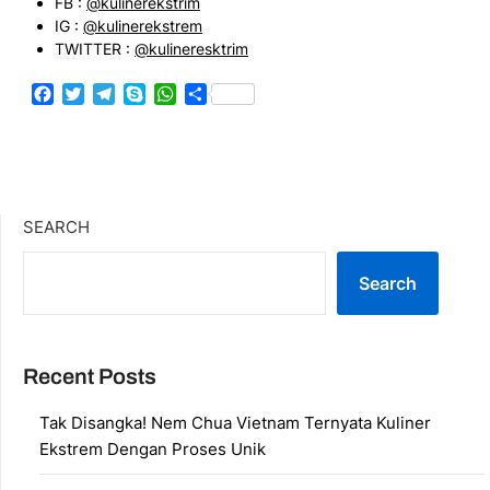
FB :
@kulinerekstrim
IG :
@kulinerekstrem
TWITTER :
@kulineresktrim
Facebook
Twitter
Telegram
Skype
WhatsApp
Share
SEARCH
Search
Recent Posts
Tak Disangka! Nem Chua Vietnam Ternyata Kuliner
Ekstrem Dengan Proses Unik