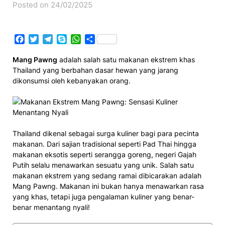
Posted on 24/02/2025
Facebook
Twitter
Telegram
Skype
WhatsApp
Share
Mang Pawng
adalah salah satu makanan ekstrem khas
Thailand yang berbahan dasar hewan yang jarang
dikonsumsi oleh kebanyakan orang.
Thailand dikenal sebagai surga kuliner bagi para pecinta
makanan. Dari sajian tradisional seperti Pad Thai hingga
makanan eksotis seperti serangga goreng, negeri Gajah
Putih selalu menawarkan sesuatu yang unik. Salah satu
makanan ekstrem yang sedang ramai dibicarakan adalah
Mang Pawng. Makanan ini bukan hanya menawarkan rasa
yang khas, tetapi juga pengalaman kuliner yang benar-
benar menantang nyali!