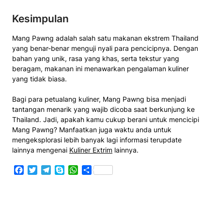
Kesimpulan
Mang Pawng adalah salah satu makanan ekstrem Thailand
yang benar-benar menguji nyali para pencicipnya. Dengan
bahan yang unik, rasa yang khas, serta tekstur yang
beragam, makanan ini menawarkan pengalaman kuliner
yang tidak biasa.
Bagi para petualang kuliner, Mang Pawng bisa menjadi
tantangan menarik yang wajib dicoba saat berkunjung ke
Thailand. Jadi, apakah kamu cukup berani untuk mencicipi
Mang Pawng? Manfaatkan juga waktu anda untuk
mengeksplorasi lebih banyak lagi informasi terupdate
lainnya mengenai
Kuliner Extrim
lainnya.
Facebook
Twitter
Telegram
Skype
WhatsApp
Share