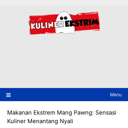
Skip
to
content
Menu
Makanan Ekstrem Mang Pawng: Sensasi
Kuliner Menantang Nyali