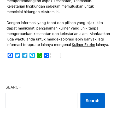
mempertimbangkan aspek kesehatan, keamanan.
Kelestarian lingkungan sebelum memutuskan untuk
mencicipi hidangan ekstrem ini​.
Dengan informasi yang tepat dan pilihan yang bijak, kita
dapat menikmati pengalaman kuliner yang unik tanpa
mengorbankan kesehatan dan kelestarian alam. Manfaatkan
juga waktu anda untuk mengeksplorasi lebih banyak lagi
informasi terupdate lainnya mengenai
Kuliner Extrim
lainnya.
Facebook
Twitter
Telegram
Skype
WhatsApp
Share
SEARCH
Search