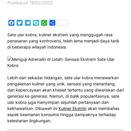
Posted on 19/02/2025
Facebook
Twitter
Telegram
Skype
WhatsApp
Share
Sate ular kobra, kuliner ekstrem yang menggugah rasa
penasaran yang kontroversi, telah lama menjadi daya tarik
di beberapa wilayah Indonesia.
Lebih dari sekadar hidangan, sate ular kobra menawarkan
pengalaman kuliner yang unik, sensasi yang menantang,
dan kepercayaan akan khasiat tertentu yang diwariskan dari
generasi ke generasi. Namun, di balik popularitasnya, sate
ular kobra juga menyimpan sejumlah pertanyaan dan
kekhawatiran. Dibawah ini
Kuliner Ekstrim
akan membahas
aspek keamanan konsumsi hingga dampaknya terhadap
kelestarian lingkungan.