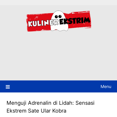
Skip
to
content
Menu
Menguji Adrenalin di Lidah: Sensasi
Ekstrem Sate Ular Kobra