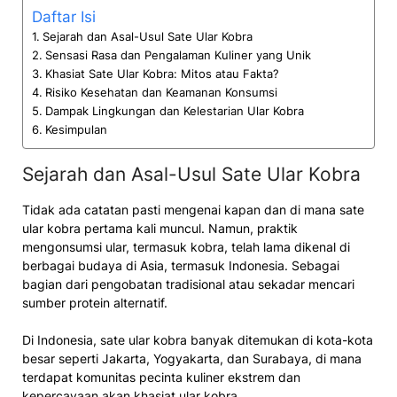
Daftar Isi
Sejarah dan Asal-Usul Sate Ular Kobra
Sensasi Rasa dan Pengalaman Kuliner yang Unik
Khasiat Sate Ular Kobra: Mitos atau Fakta?
Risiko Kesehatan dan Keamanan Konsumsi
Dampak Lingkungan dan Kelestarian Ular Kobra
Kesimpulan
Sejarah dan Asal-Usul Sate Ular Kobra
Tidak ada catatan pasti mengenai kapan dan di mana sate
ular kobra pertama kali muncul. Namun, praktik
mengonsumsi ular, termasuk kobra, telah lama dikenal di
berbagai budaya di Asia, termasuk Indonesia. Sebagai
bagian dari pengobatan tradisional atau sekadar mencari
sumber protein alternatif.
Di Indonesia, sate ular kobra banyak ditemukan di kota-kota
besar seperti Jakarta, Yogyakarta, dan Surabaya, di mana
terdapat komunitas pecinta kuliner ekstrem dan
kepercayaan akan khasiat ular kobra.