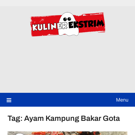
Skip
to
content
Menu
Tag:
Ayam Kampung Bakar Gota