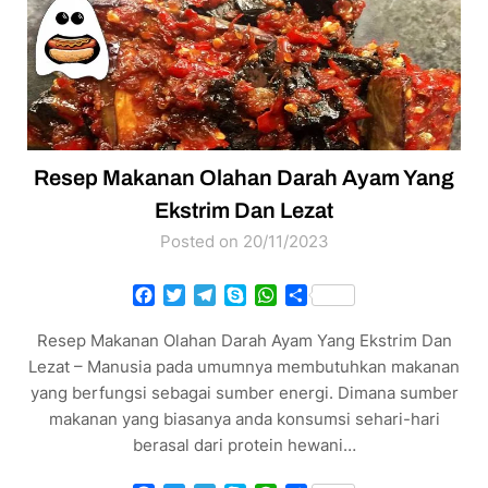
Resep Makanan Olahan Darah Ayam Yang
Ekstrim Dan Lezat
Posted on 20/11/2023
Facebook
Twitter
Telegram
Skype
WhatsApp
Share
Resep Makanan Olahan Darah Ayam Yang Ekstrim Dan
Lezat – Manusia pada umumnya membutuhkan makanan
yang berfungsi sebagai sumber energi. Dimana sumber
makanan yang biasanya anda konsumsi sehari-hari
berasal dari protein hewani…