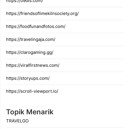
https://09dis.com/
https://friendsoflimekilnsociety.org/
https://foodfunandfotos.com/
https://travelingaja.com/
https://clarogaming.gg/
https://viralfirstnews.com/
https://storyups.com/
https://scroll-viewport.io/
Topik Menarik
TRAVELGO