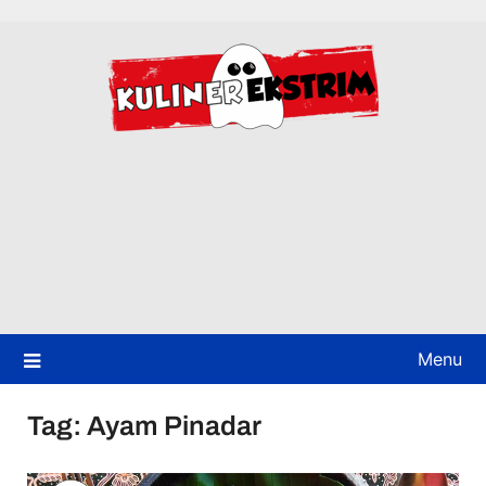
Skip
to
content
Menu
Tag:
Ayam Pinadar