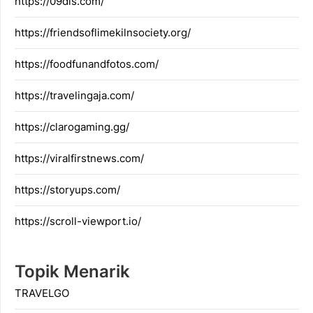
https://09dis.com/
https://friendsoflimekilnsociety.org/
https://foodfunandfotos.com/
https://travelingaja.com/
https://clarogaming.gg/
https://viralfirstnews.com/
https://storyups.com/
https://scroll-viewport.io/
Topik Menarik
TRAVELGO