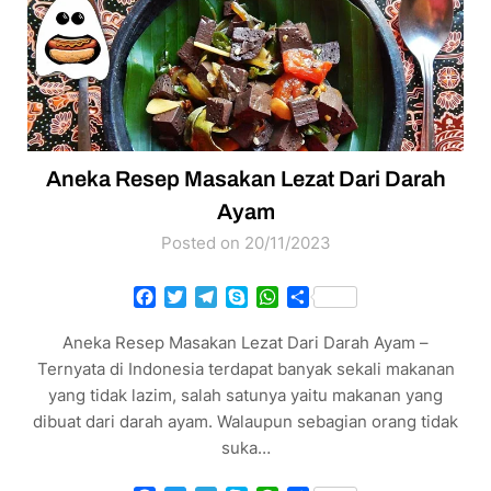
Aneka Resep Masakan Lezat Dari Darah
Ayam
Posted on 20/11/2023
Facebook
Twitter
Telegram
Skype
WhatsApp
Share
Aneka Resep Masakan Lezat Dari Darah Ayam –
Ternyata di Indonesia terdapat banyak sekali makanan
yang tidak lazim, salah satunya yaitu makanan yang
dibuat dari darah ayam. Walaupun sebagian orang tidak
suka…