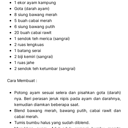
1 ekor ayam kampung
Gota (darah ayam)
8 siung bawang merah
5 buah cabai merah
6 siung bawang putih
20 buah cabai rawit
1 sendok teh merica (sangrai)
2 ruas lengkuas
1 batang serai
2 biji kemiri (sangrai)
1 ruas jahe
2 sendok teh ketumbar (sangrai)
Cara Membuat :
Potong ayam sesuai selera dan pisahkan gota (darah)
nya. Beri perasan jeruk nipis pada ayam dan darahnya,
kemudian diamkan beberapa saat.
Blend bawang merah, bawang putih, cabai rawit dan
cabai merah.
Tumis bumbu halus yang sudah diblend.