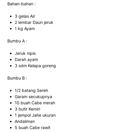
Bahan-bahan :
3 gelas Air
2 lembar Daun jeruk
1 kg Ayam
Bumbu A :
Jeruk nipis
Darah ayam
3 sdm Kelapa goreng
Bumbu B :
1/2 batang Sereh
Garam secukupnya
10 buah Cabe merah
3 butir Kemiri
1 jempol Jahe ukuran
Andaliman
5 buah Cabe rawit