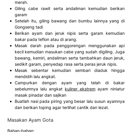
merah.
Giling cabe rawit serta andaliman kemudian berikan
garam
Setelah itu, giling bawang dan bumbu lainnya yang di
Gongseng tadi
Berikan ayam dan jeruk nipis serta garam kemudian
bakar pada teflon atau di arang.
Masak darah pada penggorengan menggunakan api
kecil kemudian masukan cabe yang sudah digiling. Juga
bawang, kemiri, andaliman serta tambahkan daun jeruk,
sedikit garam, penyedap rasa serta peras jeruk nipis.
Masak sebentar kemudian sembari diaduk hingga
mendidih lalu angkat.
Campurkan dengan ayam yang telah di bakar
sebelumnya lalu angkat
kuliner ekstrem
ayam niniatur
masak pinadar dan sajikan
Buatlah nasi pada piring yang besar lalu susun ayamnya
dan berikan toping agar terlihat cantik dan lezat.
Masakan Ayam Gota
Bahan-bahan: