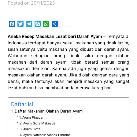
Posted on 20/11/2023
Facebook
Twitter
Telegram
Skype
WhatsApp
Share
Aneka Resep Masakan Lezat Dari Darah Ayam
– Ternyata di
Indonesia terdapat banyak sekali makanan yang tidak lazim,
salah satunya yaitu makanan yang dibuat dari darah ayam.
Walaupun sebagian orang tidak suka dengan olahan
makanan dari darah ayam, tidak berarti semua orang
merasakan demikian. Karena ada juga yang gemar dengan
masakan olahan darah ayam. Jika diolah dengan cara yang
benar, maka tentunya akan menjadi masakan yang sangat
lezat bahkan bisa membuat anda merasa keragihan.
Daftar Isi
Daftar Makanan Olahan Darah Ayam
Ayam Pinadar
Ayam Gota Maknyus
Ayam Gota
Ayam Naniatur Masak Pinadar