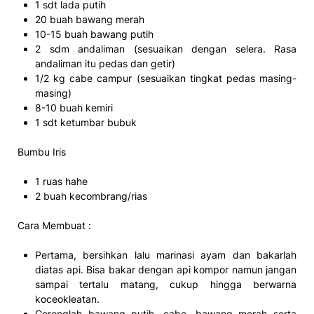
1 sdt lada putih
20 buah bawang merah
10-15 buah bawang putih
2 sdm andaliman (sesuaikan dengan selera. Rasa
andaliman itu pedas dan getir)
1/2 kg cabe campur (sesuaikan tingkat pedas masing-
masing)
8-10 buah kemiri
1 sdt ketumbar bubuk
Bumbu Iris
1 ruas hahe
2 buah kecombrang/rias
Cara Membuat :
Pertama, bersihkan lalu marinasi ayam dan bakarlah
diatas api. Bisa bakar dengan api kompor namun jangan
sampai tertalu matang, cukup hingga berwarna
koceokleatan.
Gorenglah bawang putih, cabe, bawang merah serta