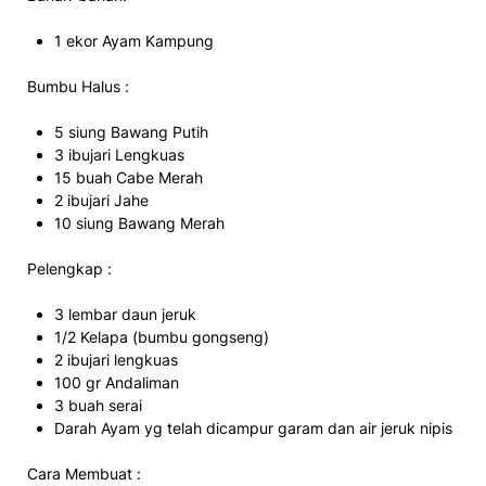
1 ekor Ayam Kampung
Bumbu Halus :
5 siung Bawang Putih
3 ibujari Lengkuas
15 buah Cabe Merah
2 ibujari Jahe
10 siung Bawang Merah
Pelengkap :
3 lembar daun jeruk
1/2 Kelapa (bumbu gongseng)
2 ibujari lengkuas
100 gr Andaliman
3 buah serai
Darah Ayam yg telah dicampur garam dan air jeruk nipis
Cara Membuat :