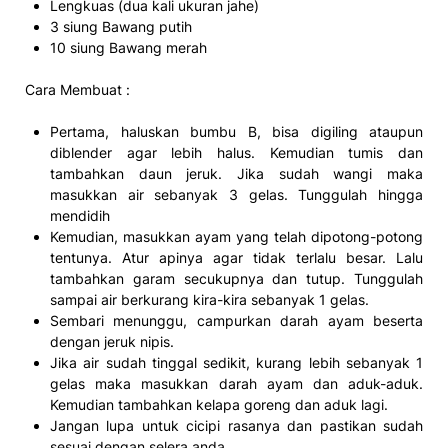
Lengkuas (dua kali ukuran jahe)
3 siung Bawang putih
10 siung Bawang merah
Cara Membuat :
Pertama, haluskan bumbu B, bisa digiling ataupun
diblender agar lebih halus. Kemudian tumis dan
tambahkan daun jeruk. Jika sudah wangi maka
masukkan air sebanyak 3 gelas. Tunggulah hingga
mendidih
Kemudian, masukkan ayam yang telah dipotong-potong
tentunya. Atur apinya agar tidak terlalu besar. Lalu
tambahkan garam secukupnya dan tutup. Tunggulah
sampai air berkurang kira-kira sebanyak 1 gelas.
Sembari menunggu, campurkan darah ayam beserta
dengan jeruk nipis.
Jika air sudah tinggal sedikit, kurang lebih sebanyak 1
gelas maka masukkan darah ayam dan aduk-aduk.
Kemudian tambahkan kelapa goreng dan aduk lagi.
Jangan lupa untuk cicipi rasanya dan pastikan sudah
sesuai dengan selera anda.