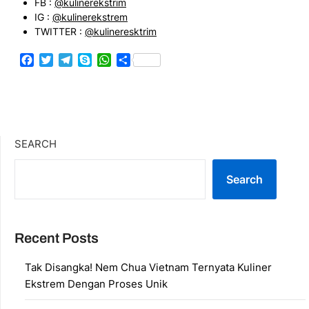
FB :
@kulinerekstrim
IG :
@kulinerekstrem
TWITTER :
@kulineresktrim
Facebook
Twitter
Telegram
Skype
WhatsApp
Share
SEARCH
Search
Recent Posts
Tak Disangka! Nem Chua Vietnam Ternyata Kuliner
Ekstrem Dengan Proses Unik