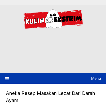
Skip
to
content
Menu
Aneka Resep Masakan Lezat Dari Darah
Ayam