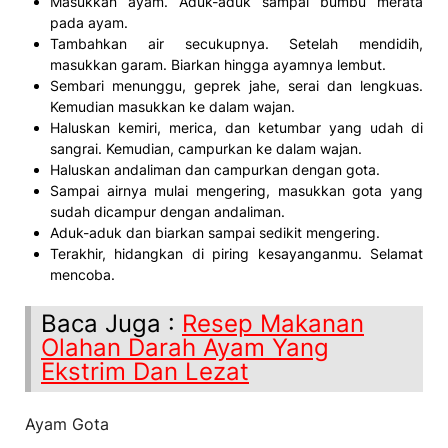
Masukkan ayam. Aduk-aduk sampai bumbu merata
pada ayam.
Tambahkan air secukupnya. Setelah mendidih,
masukkan garam. Biarkan hingga ayamnya lembut.
Sembari menunggu, geprek jahe, serai dan lengkuas.
Kemudian masukkan ke dalam wajan.
Haluskan kemiri, merica, dan ketumbar yang udah di
sangrai. Kemudian, campurkan ke dalam wajan.
Haluskan andaliman dan campurkan dengan gota.
Sampai airnya mulai mengering, masukkan gota yang
sudah dicampur dengan andaliman.
Aduk-aduk dan biarkan sampai sedikit mengering.
Terakhir, hidangkan di piring kesayanganmu. Selamat
mencoba.
Baca Juga :
Resep Makanan
Olahan Darah Ayam Yang
Ekstrim Dan Lezat
Ayam Gota