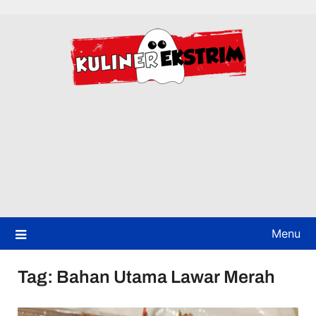
Skip
to
content
Menu
Tag:
Bahan Utama Lawar Merah