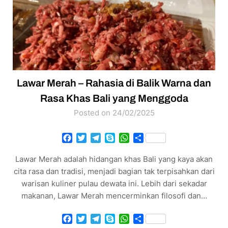
Lawar Merah – Rahasia di Balik Warna dan
Rasa Khas Bali yang Menggoda
Posted on 24/02/2025
Facebook
Twitter
Telegram
Skype
WhatsApp
Share
Lawar Merah adalah hidangan khas Bali yang kaya akan
cita rasa dan tradisi, menjadi bagian tak terpisahkan dari
warisan kuliner pulau dewata ini. Lebih dari sekadar
makanan, Lawar Merah mencerminkan filosofi dan…
Facebook
Twitter
Telegram
Skype
WhatsApp
Share