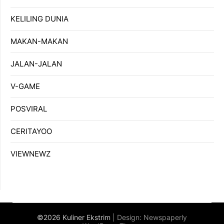
KELILING DUNIA
MAKAN-MAKAN
JALAN-JALAN
V-GAME
POSVIRAL
CERITAYOO
VIEWNEWZ
©2026 Kuliner Ekstrim
| Design:
Newspaperly