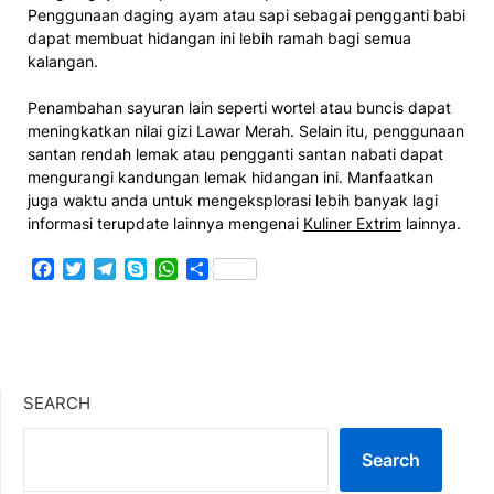
Penggunaan daging ayam atau sapi sebagai pengganti babi
dapat membuat hidangan ini lebih ramah bagi semua
kalangan.
Penambahan sayuran lain seperti wortel atau buncis dapat
meningkatkan nilai gizi Lawar Merah. Selain itu, penggunaan
santan rendah lemak atau pengganti santan nabati dapat
mengurangi kandungan lemak hidangan ini. Manfaatkan
juga waktu anda untuk mengeksplorasi lebih banyak lagi
informasi terupdate lainnya mengenai
Kuliner Extrim
lainnya.
Facebook
Twitter
Telegram
Skype
WhatsApp
Share
SEARCH
Search