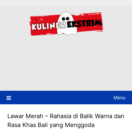
Skip
to
content
Menu
Lawar Merah – Rahasia di Balik Warna dan
Rasa Khas Bali yang Menggoda