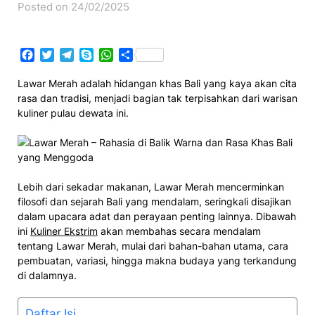
Posted on 24/02/2025
Facebook
Twitter
Telegram
Skype
WhatsApp
Share
Lawar Merah adalah hidangan khas Bali yang kaya akan cita
rasa dan tradisi, menjadi bagian tak terpisahkan dari warisan
kuliner pulau dewata ini.
Lebih dari sekadar makanan, Lawar Merah mencerminkan
filosofi dan sejarah Bali yang mendalam, seringkali disajikan
dalam upacara adat dan perayaan penting lainnya. Dibawah
ini
Kuliner Ekstrim
akan membahas secara mendalam
tentang Lawar Merah, mulai dari bahan-bahan utama, cara
pembuatan, variasi, hingga makna budaya yang terkandung
di dalamnya.
Daftar Isi