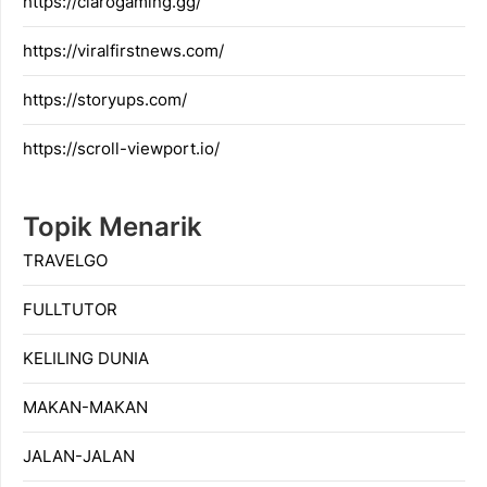
https://clarogaming.gg/
https://viralfirstnews.com/
https://storyups.com/
https://scroll-viewport.io/
Topik Menarik
TRAVELGO
FULLTUTOR
KELILING DUNIA
MAKAN-MAKAN
JALAN-JALAN