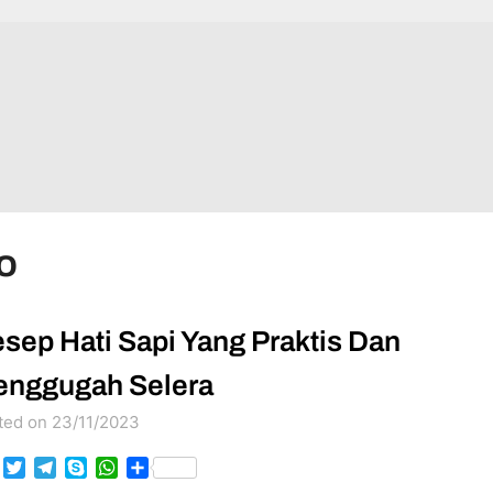
o
sep Hati Sapi Yang Praktis Dan
nggugah Selera
ted on 23/11/2023
Facebook
Twitter
Telegram
Skype
WhatsApp
Share