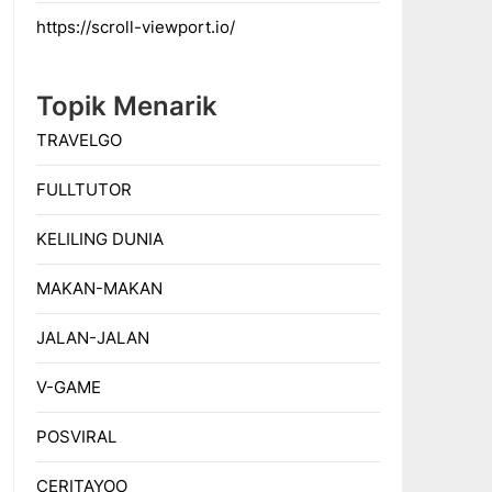
https://scroll-viewport.io/
Topik Menarik
TRAVELGO
FULLTUTOR
KELILING DUNIA
MAKAN-MAKAN
JALAN-JALAN
V-GAME
POSVIRAL
CERITAYOO