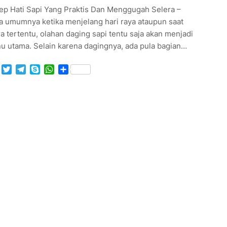
ep Hati Sapi Yang Praktis Dan Menggugah Selera –
a umumnya ketika menjelang hari raya ataupun saat
a tertentu, olahan daging sapi tentu saja akan menjadi
u utama. Selain karena dagingnya, ada pula bagian…
Facebook
Twitter
Telegram
Skype
WhatsApp
Share