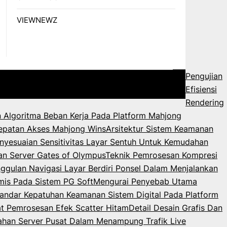
VIEWNEWZ
Pengujian
Efisiensi
Rendering
 Algoritma Beban Kerja Pada Platform Mahjong
epatan Akses Mahjong Wins
Arsitektur Sistem Keamanan
nyesuaian Sensitivitas Layar Sentuh Untuk Kemudahan
an Server Gates of Olympus
Teknik Pemrosesan Kompresi
ggulan Navigasi Layar Berdiri Ponsel Dalam Menjalankan
mis Pada Sistem PG Soft
Mengurai Penyebab Utama
andar Kepatuhan Keamanan Sistem Digital Pada Platform
 Pemrosesan Efek Scatter Hitam
Detail Desain Grafis Dan
ahan Server Pusat Dalam Menampung Trafik Live