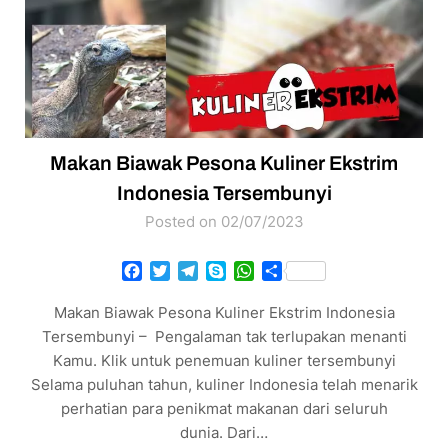
Makan Biawak Pesona Kuliner Ekstrim
Indonesia Tersembunyi
Posted on 02/07/2023
Facebook
Twitter
Telegram
Skype
WhatsApp
Share
Makan Biawak Pesona Kuliner Ekstrim Indonesia
Tersembunyi – Pengalaman tak terlupakan menanti
Kamu. Klik untuk penemuan kuliner tersembunyi
Selama puluhan tahun, kuliner Indonesia telah menarik
perhatian para penikmat makanan dari seluruh
dunia. Dari…