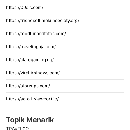
https://09dis.com/
https://friendsoflimekilnsociety.org/
https://foodfunandfotos.com/
https://travelingaja.com/
https://clarogaming.gg/
https://viralfirstnews.com/
https://storyups.com/
https://scroll-viewport.io/
Topik Menarik
TRAVELGO