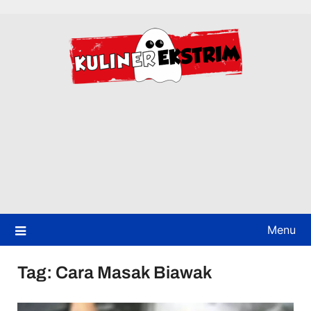
Skip
to
content
Menu
Tag:
Cara Masak Biawak