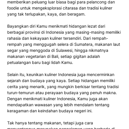
memberikan peluang luar biasa bagi para pelancong dan
foodie untuk mengeksplorasi citarasa dan tradisi kuliner
yang tak terlupakan, kaya, dan beragam.
Bayangkan diri Kamu menikmati hidangan lezat dari
berbagai provinsi di Indonesia yang masing-masing memiliki
rahasia dan kekayaan kuliner tersendiri. Dari rempah-
rempah yang menggugah selera di Sumatera, makanan laut
segar yang menggoda di Sulawesi, hingga nikmatnya
makanan vegetarian di Bali, setiap gigitan adalah
petualangan baru bagi lidah Kamu.
Selain itu, keunikan kuliner Indonesia juga mencerminkan
sejarah dan budaya yang kaya. Setiap hidangan memiliki
cerita yang menarik, yang mungkin berkisar tentang tradisi
turun-temurun atau perayaan budaya yang penuh makna.
Dengan menikmati kuliner Indonesia, Kamu juga akan
mendapatkan wawasan yang lebih mendalam tentang
keragaman dan keindahan budaya negeri ini.
Tak hanya tentang makanan, tetapi juga cara
menyantapnya merupakan pengalaman yang berbeda di