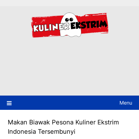
Skip
to
content
Menu
Makan Biawak Pesona Kuliner Ekstrim
Indonesia Tersembunyi