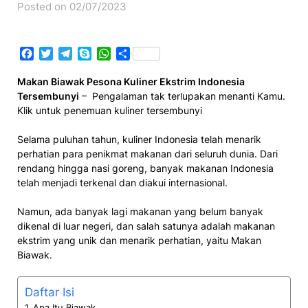
Posted on 02/07/2023
Facebook
Twitter
Telegram
Skype
WhatsApp
Share
Makan Biawak Pesona Kuliner Ekstrim Indonesia
Tersembunyi
– Pengalaman tak terlupakan menanti Kamu.
Klik untuk penemuan kuliner tersembunyi
Selama puluhan tahun, kuliner Indonesia telah menarik
perhatian para penikmat makanan dari seluruh dunia. Dari
rendang hingga nasi goreng, banyak makanan Indonesia
telah menjadi terkenal dan diakui internasional.
Namun, ada banyak lagi makanan yang belum banyak
dikenal di luar negeri, dan salah satunya adalah makanan
ekstrim yang unik dan menarik perhatian, yaitu Makan
Biawak.
Daftar Isi
Apa Itu Biawak