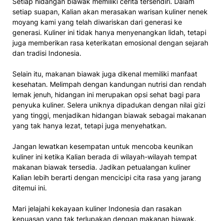
Setiap hidangan biawak memiliki cerita tersendiri. Dalam
setiap suapan, Kalian akan merasakan warisan kuliner nenek
moyang kami yang telah diwariskan dari generasi ke
generasi. Kuliner ini tidak hanya menyenangkan lidah, tetapi
juga memberikan rasa keterikatan emosional dengan sejarah
dan tradisi Indonesia.
Selain itu, makanan biawak juga dikenal memiliki manfaat
kesehatan. Melimpah dengan kandungan nutrisi dan rendah
lemak jenuh, hidangan ini merupakan opsi sehat bagi para
penyuka kuliner. Selera uniknya dipadukan dengan nilai gizi
yang tinggi, menjadikan hidangan biawak sebagai makanan
yang tak hanya lezat, tetapi juga menyehatkan.
Jangan lewatkan kesempatan untuk mencoba keunikan
kuliner ini ketika Kalian berada di wilayah-wilayah tempat
makanan biawak tersedia. Jadikan petualangan kuliner
Kalian lebih berarti dengan mencicipi cita rasa yang jarang
ditemui ini.
Mari jelajahi kekayaan kuliner Indonesia dan rasakan
kepuasan yang tak terlupakan dengan makanan biawak.