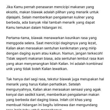
Jika Kamu pernah penasaran mencicipi makanan yang
eksotis, makan biawak adalah pilihan yang menarik untuk
dijelajahi. Selain memberikan pengalaman kuliner yang
berbeda, ada banyak nilai tambah menarik yang dapat
Kamu temukan dalam hidangan ini.
Pertama-tama, biawak menawarkan keunikan rasa yang
menggoda selera. Saat mencicipi dagingnya yang lezat,
Kalian akan merasakan sentuhan kenikmatan yang mirip
dengan daging ayam atau kalkun. Namun, jangan terkecoh!
Tidak seperti makanan biasa, ada sentuhan lembut rasa ikan
yang akan menyenangkan lidah Kalian. Ini adalah kombinasi
unik yang tidak boleh Kalian lewatkan.
Tak hanya dari segi rasa, tekstur biawak juga merupakan hal
menarik yang harus Kalian perhatikan. Setelah
mengunyahnya, Kalian akan merasakan sensasi yang agak
kenyal dan sedikit karet, memberikan pengalaman makan
yang berbeda dari daging biasa. Inilah ciri khas yang
membuat hidangan ini begitu istimewa dan mengundang
rasa ingin tahu untuk mencobanya.