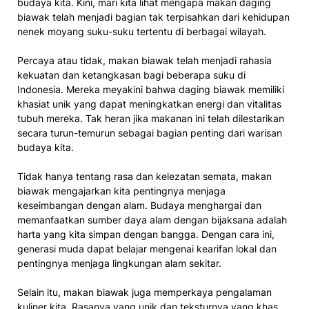
budaya kita. Kini, mari kita lihat mengapa makan daging
biawak telah menjadi bagian tak terpisahkan dari kehidupan
nenek moyang suku-suku tertentu di berbagai wilayah.
Percaya atau tidak, makan biawak telah menjadi rahasia
kekuatan dan ketangkasan bagi beberapa suku di
Indonesia. Mereka meyakini bahwa daging biawak memiliki
khasiat unik yang dapat meningkatkan energi dan vitalitas
tubuh mereka. Tak heran jika makanan ini telah dilestarikan
secara turun-temurun sebagai bagian penting dari warisan
budaya kita.
Tidak hanya tentang rasa dan kelezatan semata, makan
biawak mengajarkan kita pentingnya menjaga
keseimbangan dengan alam. Budaya menghargai dan
memanfaatkan sumber daya alam dengan bijaksana adalah
harta yang kita simpan dengan bangga. Dengan cara ini,
generasi muda dapat belajar mengenai kearifan lokal dan
pentingnya menjaga lingkungan alam sekitar.
Selain itu, makan biawak juga memperkaya pengalaman
kuliner kita. Rasanya yang unik dan teksturnya yang khas