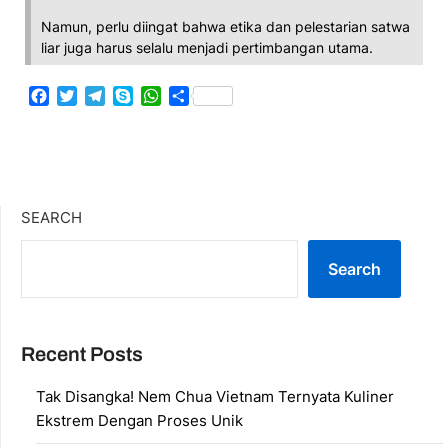
Namun, perlu diingat bahwa etika dan pelestarian satwa
liar juga harus selalu menjadi pertimbangan utama.
Facebook
Twitter
Telegram
Skype
WhatsApp
Share
SEARCH
Search
Recent Posts
Tak Disangka! Nem Chua Vietnam Ternyata Kuliner
Ekstrem Dengan Proses Unik