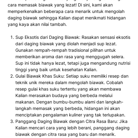
cara memasak biawak yang lezat! Di sini, kami akan
memperkenalkan beberapa cara menarik untuk mengolah
daging biawak sehingga Kalian dapat menikmati hidangan
yang kaya akan nilai tambah.
Sup Eksotis dari Daging Biawak: Rasakan sensasi eksotis
dari daging biawak yang diolah menjadi sup lezat.
Gunakan rempah-rempah tradisional pilihan untuk
memberikan aroma dan rasa yang menggugah selera.
Sup ini tidak hanya lezat, tetapi juga mengandung nutrisi
tinggi yang baik untuk kesehatan Kalian.
Gulai Biawak Khas Suku: Setiap suku memiliki resep dan
teknik unik mereka dalam mengolah biawak. Cobalah
resep gulai khas suku tertentu yang akan membawa
Kalian merasakan budaya yang berbeda melalui
makanan. Dengan bumbu-bumbu alami dan langkah-
langkah memasak yang berbeda, hidangan ini akan
menciptakan pengalaman kuliner yang tak terlupakan.
Panggang Daging Biawak dengan Citra Rasa Baru: Jika
Kalian mencari cara yang lebih berani, panggang daging
biawak dengan citra rasa yang baru dan menarik.