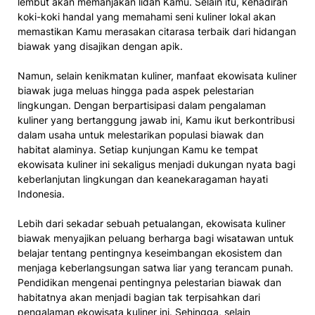
lembut akan memanjakan lidah Kamu. Selain itu, kehadiran
koki-koki handal yang memahami seni kuliner lokal akan
memastikan Kamu merasakan citarasa terbaik dari hidangan
biawak yang disajikan dengan apik.
Namun, selain kenikmatan kuliner, manfaat ekowisata kuliner
biawak juga meluas hingga pada aspek pelestarian
lingkungan. Dengan berpartisipasi dalam pengalaman
kuliner yang bertanggung jawab ini, Kamu ikut berkontribusi
dalam usaha untuk melestarikan populasi biawak dan
habitat alaminya. Setiap kunjungan Kamu ke tempat
ekowisata kuliner ini sekaligus menjadi dukungan nyata bagi
keberlanjutan lingkungan dan keanekaragaman hayati
Indonesia.
Lebih dari sekadar sebuah petualangan, ekowisata kuliner
biawak menyajikan peluang berharga bagi wisatawan untuk
belajar tentang pentingnya keseimbangan ekosistem dan
menjaga keberlangsungan satwa liar yang terancam punah.
Pendidikan mengenai pentingnya pelestarian biawak dan
habitatnya akan menjadi bagian tak terpisahkan dari
pengalaman ekowisata kuliner ini. Sehingga, selain