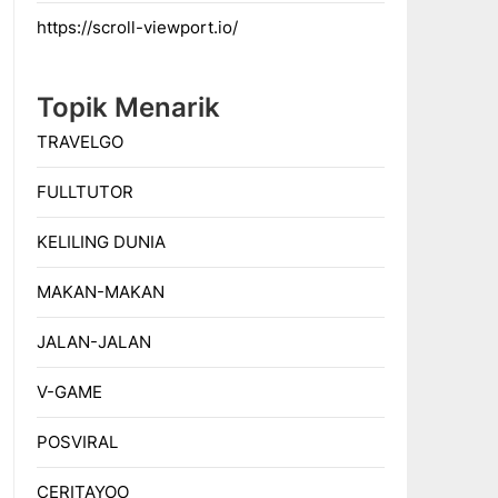
https://scroll-viewport.io/
Topik Menarik
TRAVELGO
FULLTUTOR
KELILING DUNIA
MAKAN-MAKAN
JALAN-JALAN
V-GAME
POSVIRAL
CERITAYOO