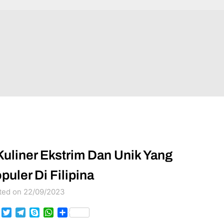
Kuliner Ekstrim Dan Unik Yang
puler Di Filipina
ted on 22/09/2023
Facebook
Twitter
Telegram
Skype
WhatsApp
Share