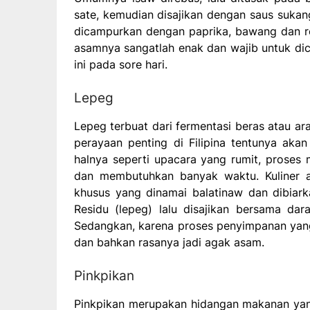
sate, kemudian disajikan dengan saus sukang 
dicampurkan dengan paprika, bawang dan r
asamnya sangatlah enak dan wajib untuk dic
ini pada sore hari.
Lepeg
Lepeg terbuat dari fermentasi beras atau a
perayaan penting di Filipina tentunya akan
halnya seperti upacara yang rumit, proses
dan membutuhkan banyak waktu. Kuliner an
khusus yang dinamai balatinaw dan dibiark
Residu (lepeg) lalu disajikan bersama dar
Sedangkan, karena proses penyimpanan yan
dan bahkan rasanya jadi agak asam.
Pinkpikan
Pinkpikan merupakan hidangan makanan yang t