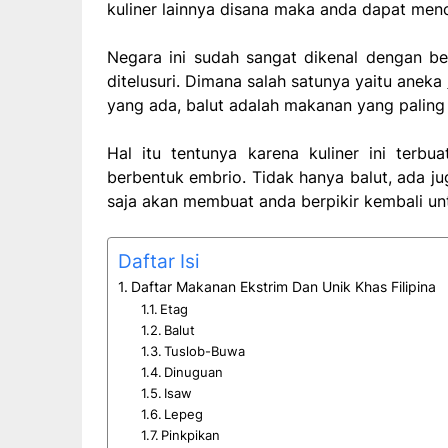
kuliner lainnya disana maka anda dapat me
Negara ini sudah sangat dikenal dengan be
ditelusuri. Dimana salah satunya yaitu aneka
yang ada, balut adalah makanan yang paling b
Hal itu tentunya karena kuliner ini terb
berbentuk embrio. Tidak hanya balut, ada j
saja akan membuat anda berpikir kembali u
Daftar Isi
Daftar Makanan Ekstrim Dan Unik Khas Filipina
Etag
Balut
Tuslob-Buwa
Dinuguan
Isaw
Lepeg
Pinkpikan