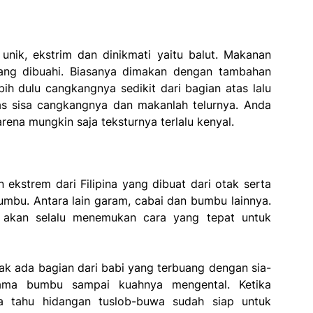
g unik, ekstrim dan dinikmati yaitu balut. Makanan
 yang dibuahi. Biasanya dimakan dengan tambahan
ih dulu cangkangnya sedikit dari bagian atas lalu
as sisa cangkangnya dan makanlah telurnya. Anda
arena mungkin saja teksturnya terlalu kenyal.
kstrem dari Filipina yang dibuat dari otak serta
mbu. Antara lain garam, cabai dan bumbu lainnya.
a akan selalu menemukan cara yang tepat untuk
k ada bagian dari babi yang terbuang dengan sia-
sama bumbu sampai kuahnya mengental. Ketika
 tahu hidangan tuslob-buwa sudah siap untuk