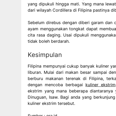
yang dipukuli hingga mati. Yang mana lewat
dari wilayah Cordillera di Filipina pastinya
Sebelum direbus dengan diberi garam dan 
ayam menggunakan tongkat dapat membuat 
cita rasa daging. Usai dipukuli menggunaka
tidak boleh berdarah.
Kesimpulan
Filipina mempunyai cukup banyak kuliner yan
liburan. Mulai dari makan besar sampai den
berburu makanan terenak di Filipina, ter
dengan mencoba berbagai
kuliner ekstrim
ekstrim yang mana beberapa diantaranya ya
Dinuguan, Isaw. Bagi anda yang berkunjung
kuliner ekstrim tersebut.
Sumber : era.id