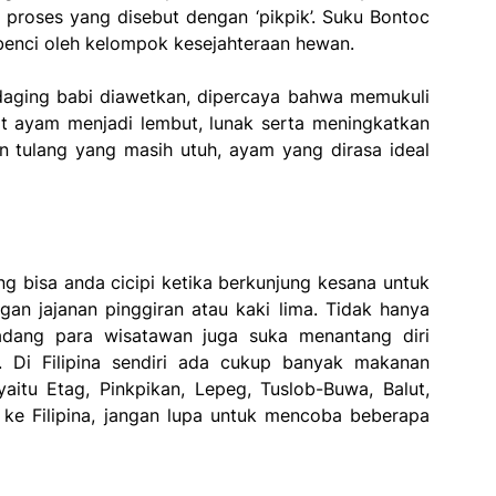
 proses yang disebut dengan ‘pikpik’. Suku Bontoc
 dibenci oleh kelompok kesejahteraan hewan.
daging babi diawetkan, dipercaya bahwa memukuli
ayam menjadi lembut, lunak serta meningkatkan
n tulang yang masih utuh, ayam yang dirasa ideal
g bisa anda cicipi ketika berkunjung kesana untuk
gan jajanan pinggiran atau kaki lima. Tidak hanya
kadang para wisatawan juga suka menantang diri
. Di Filipina sendiri ada cukup banyak makanan
itu Etag, Pinkpikan, Lepeg, Tuslob-Buwa, Balut,
 ke Filipina, jangan lupa untuk mencoba beberapa