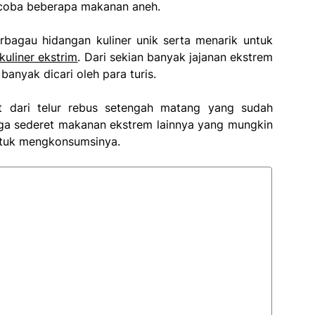
ncoba beberapa makanan aneh.
rbagau hidangan kuliner unik serta menarik untuk
kuliner ekstrim
. Dari sekian banyak jajanan ekstrem
anyak dicari oleh para turis.
uat dari telur rebus setengah matang yang sudah
uga sederet makanan ekstrem lainnya yang mungkin
ntuk mengkonsumsinya.