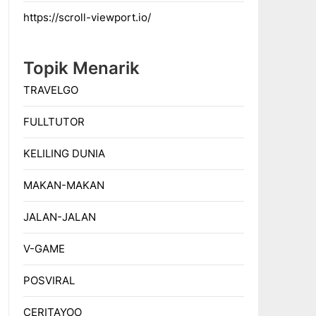
https://scroll-viewport.io/
Topik Menarik
TRAVELGO
FULLTUTOR
KELILING DUNIA
MAKAN-MAKAN
JALAN-JALAN
V-GAME
POSVIRAL
CERITAYOO