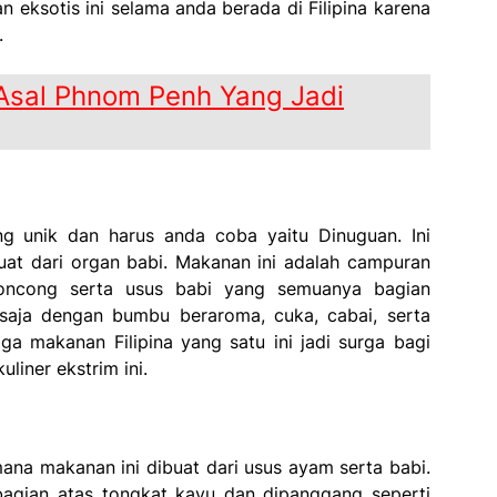
n eksotis ini selama anda berada di Filipina karena
.
 Asal Phnom Penh Yang Jadi
g unik dan harus anda coba yaitu Dinuguan. Ini
uat dari organ babi. Makanan ini adalah campuran
, moncong serta usus babi yang semuanya bagian
 saja dengan bumbu beraroma, cuka, cabai, serta
ga makanan Filipina yang satu ini jadi surga bagi
liner ekstrim ini.
Dimana makanan ini dibuat dari usus ayam serta babi.
bagian atas tongkat kayu dan dipanggang seperti