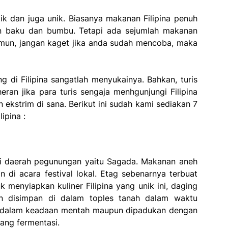
k dan juga unik. Biasanya makanan Filipina penuh
n baku dan bumbu. Tetapi ada sejumlah makanan
amun, jangan kaget jika anda sudah mencoba, maka
di Filipina sangatlah menyukainya. Bahkan, turis
ran jika para turis sengaja menhgunjungi Filipina
kstrim di sana. Berikut ini sudah kami sediakan 7
ipina :
ari daerah pegunungan yaitu Sagada. Makanan aneh
an di acara festival lokal. Etag sebenarnya terbuat
 menyiapkan kuliner Filipina yang unik ini, daging
an disimpan di dalam toples tanah dalam waktu
n dalam keadaan mentah maupun dipadukan dengan
yang fermentasi.