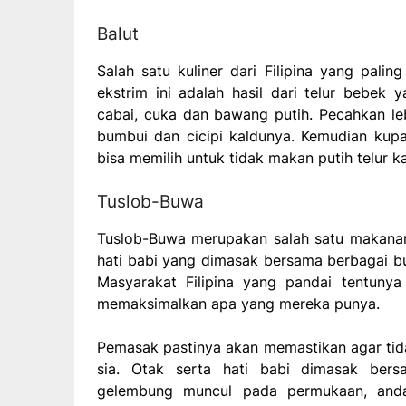
Balut
Salah satu kuliner dari Filipina yang palin
ekstrim ini adalah hasil dari telur bebek
cabai, cuka dan bawang putih. Pecahkan leb
bumbui dan cicipi kaldunya. Kemudian kup
bisa memilih untuk tidak makan putih telur k
Tuslob-Buwa
Tuslob-Buwa merupakan salah satu makanan e
hati babi yang dimasak bersama berbagai bu
Masyarakat Filipina yang pandai tentuny
memaksimalkan apa yang mereka punya.
Pemasak pastinya akan memastikan agar tida
sia. Otak serta hati babi dimasak ber
gelembung muncul pada permukaan, anda