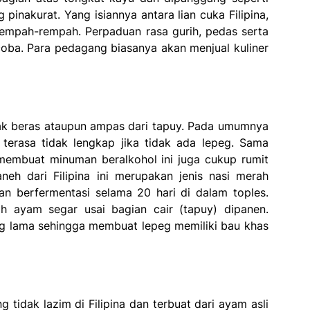
pinakurat. Yang isiannya antara lian cuka Filipina,
empah-rempah. Perpaduan rasa gurih, pedas serta
oba. Para pedagang biasanya akan menjual kuliner
rak beras ataupun ampas dari tapuy. Pada umumnya
 terasa tidak lengkap jika tidak ada lepeg. Sama
 membuat minuman beralkohol ini juga cukup rumit
eh dari Filipina ini merupakan jenis nasi merah
an berfermentasi selama 20 hari di dalam toples.
ah ayam segar usai bagian cair (tapuy) dipanen.
g lama sehingga membuat lepeg memiliki bau khas
idak lazim di Filipina dan terbuat dari ayam asli