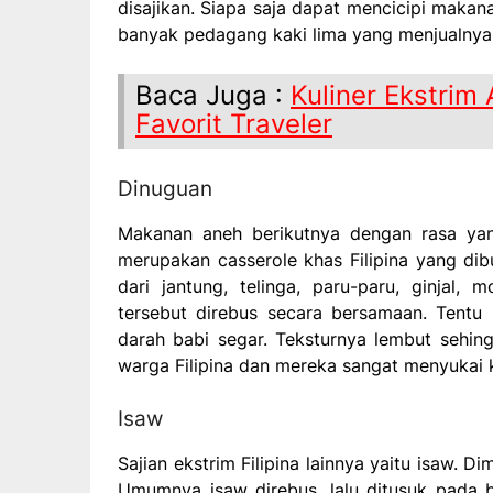
disajikan. Siapa saja dapat mencicipi makana
banyak pedagang kaki lima yang menjualnya
Baca Juga :
Kuliner Ekstrim
Favorit Traveler
Dinuguan
Makanan aneh berikutnya dengan rasa yan
merupakan casserole khas Filipina yang dib
dari jantung, telinga, paru-paru, ginjal
tersebut direbus secara bersamaan. Tentu
darah babi segar. Teksturnya lembut sehing
warga Filipina dan mereka sangat menyukai ku
Isaw
Sajian ekstrim Filipina lainnya yaitu isaw. 
Umumnya isaw direbus, lalu ditusuk pada 