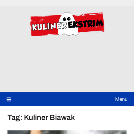
Skip
to
content
Menu
Tag:
Kuliner Biawak