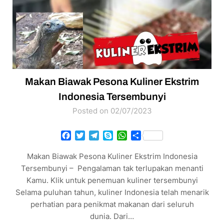
Makan Biawak Pesona Kuliner Ekstrim
Indonesia Tersembunyi
Posted on 02/07/2023
Facebook
Twitter
Telegram
Skype
WhatsApp
Share
Makan Biawak Pesona Kuliner Ekstrim Indonesia
Tersembunyi – Pengalaman tak terlupakan menanti
Kamu. Klik untuk penemuan kuliner tersembunyi
Selama puluhan tahun, kuliner Indonesia telah menarik
perhatian para penikmat makanan dari seluruh
dunia. Dari…