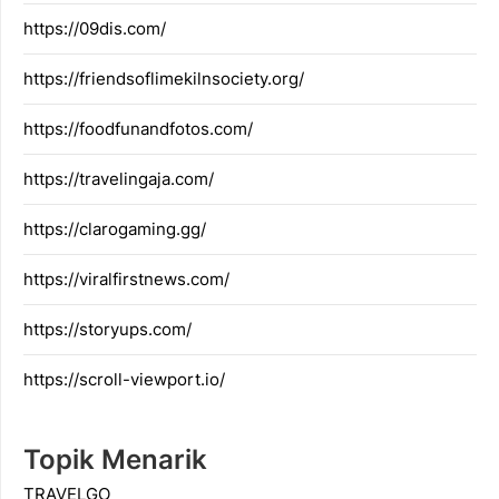
https://09dis.com/
https://friendsoflimekilnsociety.org/
https://foodfunandfotos.com/
https://travelingaja.com/
https://clarogaming.gg/
https://viralfirstnews.com/
https://storyups.com/
https://scroll-viewport.io/
Topik Menarik
TRAVELGO