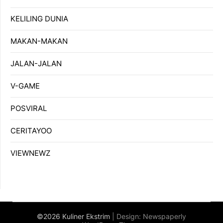
KELILING DUNIA
MAKAN-MAKAN
JALAN-JALAN
V-GAME
POSVIRAL
CERITAYOO
VIEWNEWZ
©2026 Kuliner Ekstrim
| Design:
Newspaperly