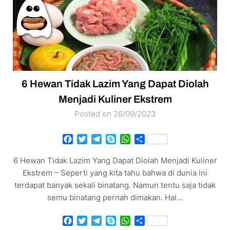
6 Hewan Tidak Lazim Yang Dapat Diolah
Menjadi Kuliner Ekstrem
Posted on 26/09/2023
Facebook
Twitter
Telegram
Skype
WhatsApp
Share
6 Hewan Tidak Lazim Yang Dapat Diolah Menjadi Kuliner
Ekstrem – Seperti yang kita tahu bahwa di dunia ini
terdapat banyak sekali binatang. Namun tentu saja tidak
semu binatang pernah dimakan. Hal…
Facebook
Twitter
Telegram
Skype
WhatsApp
Share