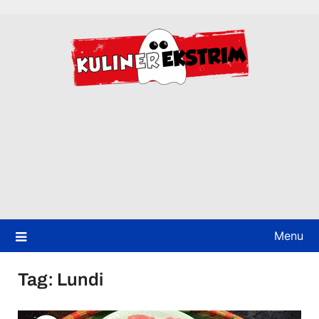
Skip
to
content
Menu
Tag:
Lundi