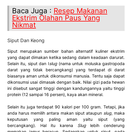
Baca Juga :
Resep Makanan
Ekstrim Olahan Paus Yang
Nikmat
Siput Dan Keong
Siput merupakan sumber bahan alternatif kuliner ekstrim
yang dapat dimakan ketika sedang dalam keadaan darurat.
Selain itu, siput dan I
slug
(nama untuk moluska gastropoda
darat yang tidak bercangkang) yang terdapat di darat
biasanya aman untuk dikonsumsi manusia. Tentu saja dapat
dikonsumsi usai dimasak dengan baik. Nilai gizi pada hewan
ini disebut sangat tinggi dengan kandungannya yaitu tinggi
protein (12 sampai 16 persen), kaya akan mineral.
Selain itu juga terdapat 90 kalori per 100 gram. Tetapi, jika
anda harus memilih antara makan siput ataupun
slug
, maka
keputusan yang paling aman yaitu siput (yang
bercangkang). Hal itu karena
Slug
lebih cenderung
memakan jamur beracun. Sedangkan untuk siput, pada