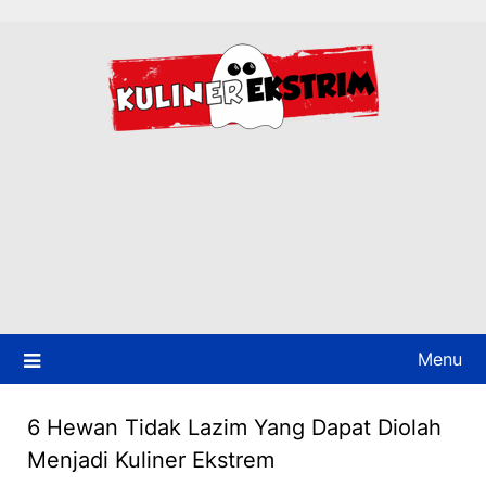
Skip
to
content
Menu
6 Hewan Tidak Lazim Yang Dapat Diolah
Menjadi Kuliner Ekstrem