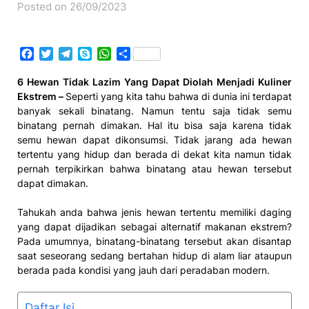
Posted on 26/09/2023
Facebook
Twitter
Telegram
Skype
WhatsApp
Share
6 Hewan Tidak Lazim Yang Dapat Diolah Menjadi Kuliner
Ekstrem –
Seperti yang kita tahu bahwa di dunia ini terdapat
banyak sekali binatang. Namun tentu saja tidak semu
binatang pernah dimakan. Hal itu bisa saja karena tidak
semu hewan dapat dikonsumsi. Tidak jarang ada hewan
tertentu yang hidup dan berada di dekat kita namun tidak
pernah terpikirkan bahwa binatang atau hewan tersebut
dapat dimakan.
Tahukah anda bahwa jenis hewan tertentu memiliki daging
yang dapat dijadikan sebagai alternatif makanan ekstrem?
Pada umumnya, binatang-binatang tersebut akan disantap
saat seseorang sedang bertahan hidup di alam liar ataupun
berada pada kondisi yang jauh dari peradaban modern.
Daftar Isi