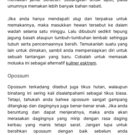
umumnya memakan lebih banyak bahan nabati.
Jika anda hanya mendapati
slug
dan terpaksa untuk
memakannya, maka masukkan hewan tersebut ke dalam
wadah selama satu minggu. Lalu dibubuhi sedikit tepung
jagung basah ataupun tumbuh-tumbuhan lembab sehingga
tubuh serta pencernaannya bersih. Temukanlah suatu yang
lain untuk dimakan, sambil anda mempersiapkan diri untuk
sebuah tantangan yang baru. Cobalah untuk memasak
moluska ini sebagai alternatif
kuliner esktrem
.
Opossum
Opossum terkadang disebut juga tikus hutan, walaupun
binatang ini sering kali disalahpahami sebagai tikus biasa.
Tetapi, tahukah anda bahwa opossum sangat gampang
ditangkap dan dagingnya juga benar-benar enak. Jika anda
beruntung dan dapat menjeratnya, maka anda akan
merasakan dagingnya yang mirip dengan rasa daging
kerbau yang manis tetapi sarat. Jangan lupa untuk
bersihkan opossum dengan baik sebelum anda