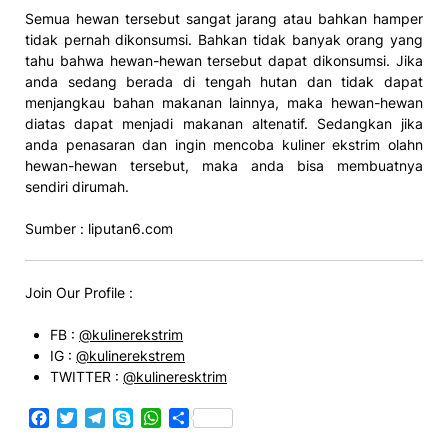
Semua hewan tersebut sangat jarang atau bahkan hamper
tidak pernah dikonsumsi. Bahkan tidak banyak orang yang
tahu bahwa hewan-hewan tersebut dapat dikonsumsi. Jika
anda sedang berada di tengah hutan dan tidak dapat
menjangkau bahan makanan lainnya, maka hewan-hewan
diatas dapat menjadi makanan altenatif. Sedangkan jika
anda penasaran dan ingin mencoba kuliner ekstrim olahn
hewan-hewan tersebut, maka anda bisa membuatnya
sendiri dirumah.
Sumber : liputan6.com
Join Our Profile :
FB :
@kulinerekstrim
IG :
@kulinerekstrem
TWITTER :
@kulineresktrim
Facebook
Twitter
Telegram
Skype
WhatsApp
Share