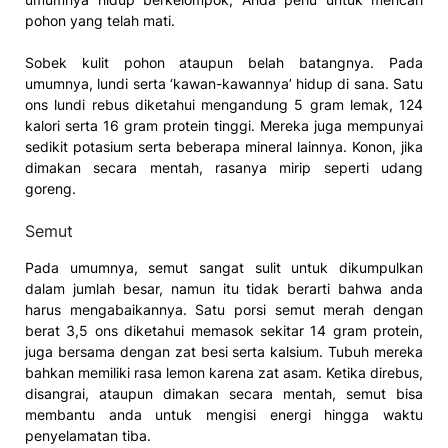
pohon yang telah mati.
Sobek kulit pohon ataupun belah batangnya. Pada
umumnya, lundi serta ‘kawan-kawannya’ hidup di sana. Satu
ons lundi rebus diketahui mengandung 5 gram lemak, 124
kalori serta 16 gram protein tinggi. Mereka juga mempunyai
sedikit potasium serta beberapa mineral lainnya. Konon, jika
dimakan secara mentah, rasanya mirip seperti udang
goreng.
Semut
Pada umumnya, semut sangat sulit untuk dikumpulkan
dalam jumlah besar, namun itu tidak berarti bahwa anda
harus mengabaikannya. Satu porsi semut merah dengan
berat 3,5 ons diketahui memasok sekitar 14 gram protein,
juga bersama dengan zat besi serta kalsium. Tubuh mereka
bahkan memiliki rasa lemon karena zat asam. Ketika direbus,
disangrai, ataupun dimakan secara mentah, semut bisa
membantu anda untuk mengisi energi hingga waktu
penyelamatan tiba.