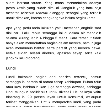
suara bersaut-sautan. Yang mana menandakan adanya
pesta kawin yang sudah dimulai. Jangkrik yang baru saja
menetas (disebut
teneral
) dianggap sebagai yang terbaik
untuk dimakan, karena cangkangnya belum begitu keras.
Apa yang perlu anda lakukan yaitu memanen jangkrik saat
dini hari. Lalu, rebus serangga ini di dalam air mendidih
selama kurang lebih 4 hingga 5 menit. Cara tersebut tidak
hanya akan memadatkan bagian dalam mereka, namun juga
akan membunuh bakteri serta parasit yang mereka bawa.
Ketika sudah selesai direbus, lepaskan sayap serta kaki
jangkrik lalu digoreng.
Lundi
Lundi bukanlah bagian dari spesies tertentu, namun
serangga ini berada di antara tahap kehidupan. Bukan telur
atau lava, bahkan bukan juga serangga dewasa, sehingga
lundi mungkin sedikit sulit untuk dikenali. Hal baiknya yaitu
binatang ini 99 persen layak untuk konsumsi, walaupun
terlihat menggelikan. Untuk memperoleh lundi, yang pada
umumnya hidup berkelompok, Anda perlu untuk mencari