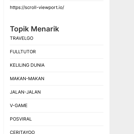
https://scroll-viewport.io/
Topik Menarik
TRAVELGO
FULLTUTOR
KELILING DUNIA
MAKAN-MAKAN
JALAN-JALAN
V-GAME
POSVIRAL
CERITAYOO