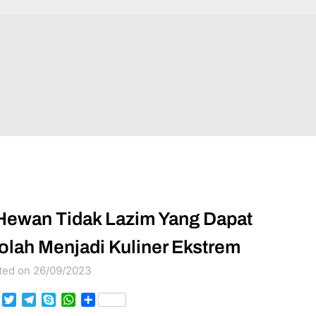
Hewan Tidak Lazim Yang Dapat
olah Menjadi Kuliner Ekstrem
ted on 26/09/2023
Facebook
Twitter
Telegram
Skype
WhatsApp
Share