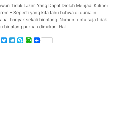
ewan Tidak Lazim Yang Dapat Diolah Menjadi Kuliner
rem – Seperti yang kita tahu bahwa di dunia ini
apat banyak sekali binatang. Namun tentu saja tidak
u binatang pernah dimakan. Hal…
Facebook
Twitter
Telegram
Skype
WhatsApp
Share