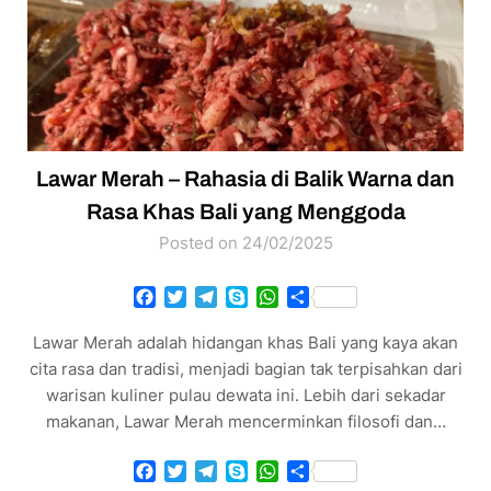
Lawar Merah – Rahasia di Balik Warna dan
Rasa Khas Bali yang Menggoda
Posted on 24/02/2025
Facebook
Twitter
Telegram
Skype
WhatsApp
Share
Lawar Merah adalah hidangan khas Bali yang kaya akan
cita rasa dan tradisi, menjadi bagian tak terpisahkan dari
warisan kuliner pulau dewata ini. Lebih dari sekadar
makanan, Lawar Merah mencerminkan filosofi dan…
Facebook
Twitter
Telegram
Skype
WhatsApp
Share