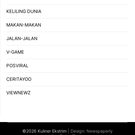
KELILING DUNIA
MAKAN-MAKAN
JALAN-JALAN
V-GAME
POSVIRAL
CERITAYOO
VIEWNEWZ
©2026 Kuliner Ekstrim
| Design:
Newspaperly