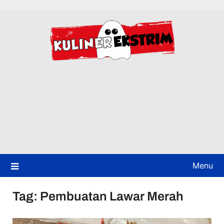
Skip
to
content
Menu
Tag:
Pembuatan Lawar Merah