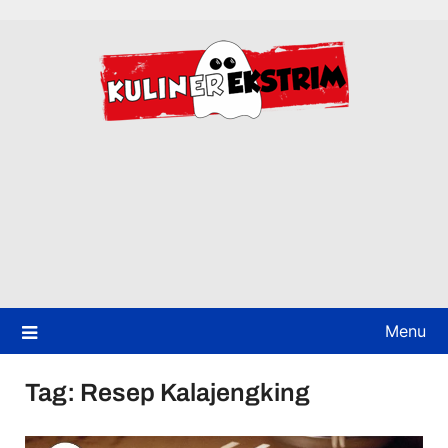
Skip
to
content
Menu
Tag:
Resep Kalajengking