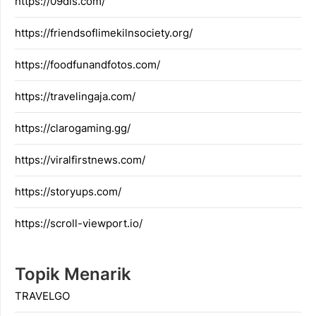
https://09dis.com/
https://friendsoflimekilnsociety.org/
https://foodfunandfotos.com/
https://travelingaja.com/
https://clarogaming.gg/
https://viralfirstnews.com/
https://storyups.com/
https://scroll-viewport.io/
Topik Menarik
TRAVELGO