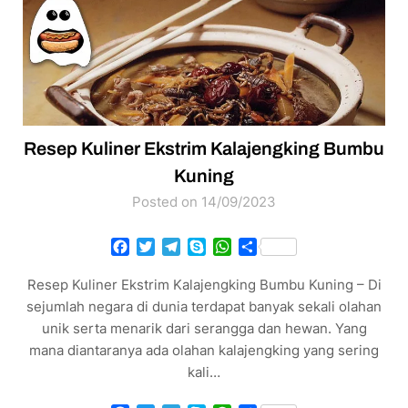
Resep Kuliner Ekstrim Kalajengking Bumbu
Kuning
Posted on 14/09/2023
Facebook
Twitter
Telegram
Skype
WhatsApp
Share
Resep Kuliner Ekstrim Kalajengking Bumbu Kuning – Di
sejumlah negara di dunia terdapat banyak sekali olahan
unik serta menarik dari serangga dan hewan. Yang
mana diantaranya ada olahan kalajengking yang sering
kali…