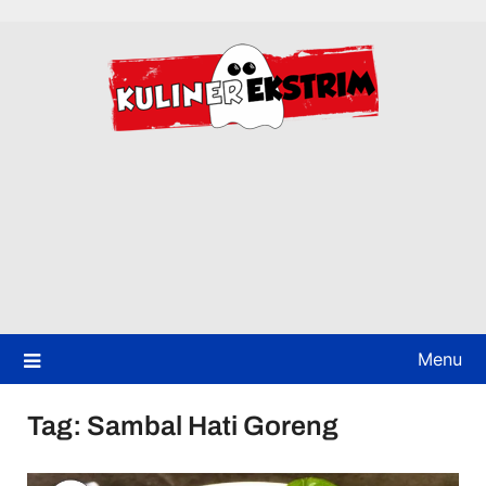
Skip
to
content
Menu
Tag:
Sambal Hati Goreng