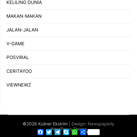
KELILING DUNIA
MAKAN-MAKAN
JALAN-JALAN
V-GAME
POSVIRAL
CERITAYOO
VIEWNEWZ
©2026 Kuliner Ekstrim
| Design:
Newspaperly
WordPress Theme
Facebook
Twitter
Telegram
Skype
WhatsApp
Share