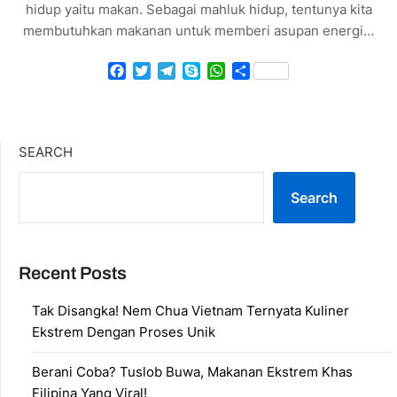
hidup yaitu makan. Sebagai mahluk hidup, tentunya kita
membutuhkan makanan untuk memberi asupan energi…
Facebook
Twitter
Telegram
Skype
WhatsApp
Share
SEARCH
Search
Recent Posts
Tak Disangka! Nem Chua Vietnam Ternyata Kuliner
Ekstrem Dengan Proses Unik
Berani Coba? Tuslob Buwa, Makanan Ekstrem Khas
Filipina Yang Viral!