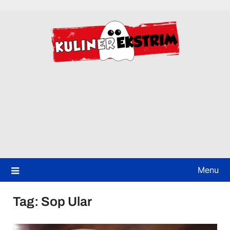
Skip
to
content
Menu
Tag:
Sop Ular