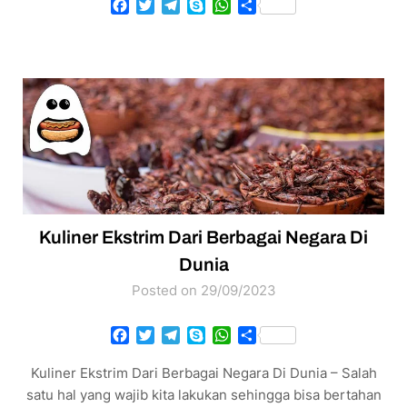
Facebook
Twitter
Telegram
Skype
WhatsApp
Share
Kuliner Ekstrim Dari Berbagai Negara Di
Dunia
Posted on 29/09/2023
Facebook
Twitter
Telegram
Skype
WhatsApp
Share
Kuliner Ekstrim Dari Berbagai Negara Di Dunia – Salah
satu hal yang wajib kita lakukan sehingga bisa bertahan