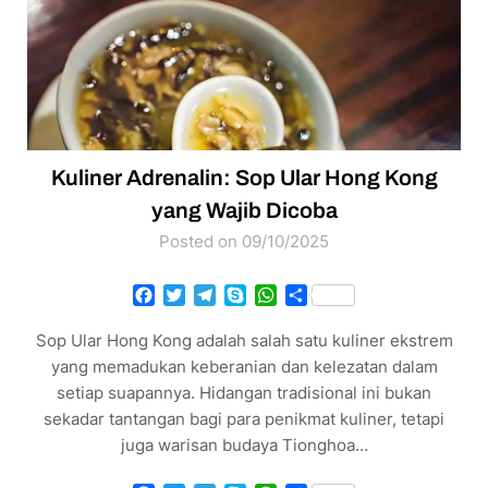
Kuliner Adrenalin: Sop Ular Hong Kong
yang Wajib Dicoba
Posted on 09/10/2025
Facebook
Twitter
Telegram
Skype
WhatsApp
Share
Sop Ular Hong Kong adalah salah satu kuliner ekstrem
yang memadukan keberanian dan kelezatan dalam
setiap suapannya. Hidangan tradisional ini bukan
sekadar tantangan bagi para penikmat kuliner, tetapi
juga warisan budaya Tionghoa…