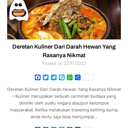
Deretan Kuliner Dari Darah Hewan Yang
Rasanya Nikmat
Posted on 22/11/2023
Facebook
Twitter
Telegram
Skype
WhatsApp
Share
Deretan Kuliner Dari Darah Hewan Yang Rasanya Nikmat
– Kuliner merupakan sebuah cerminan budaya yang
dimiliki oleh suatu negara ataupun kelompok
masyarakat. Ketika melakukan traveling keliling dunia,
anda tentu saja bisa menjumpai…