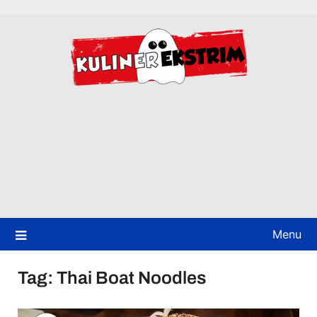
Skip
to
content
Menu
Tag:
Thai Boat Noodles