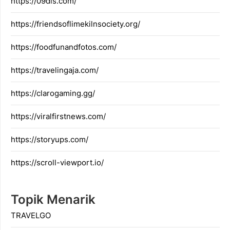
https://09dis.com/
https://friendsoflimekilnsociety.org/
https://foodfunandfotos.com/
https://travelingaja.com/
https://clarogaming.gg/
https://viralfirstnews.com/
https://storyups.com/
https://scroll-viewport.io/
Topik Menarik
TRAVELGO