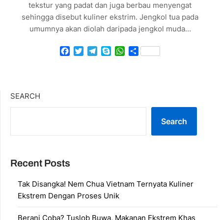
tekstur yang padat dan juga berbau menyengat
sehingga disebut kuliner ekstrim. Jengkol tua pada
umumnya akan diolah daripada jengkol muda…
Facebook
Twitter
Telegram
Skype
WhatsApp
Share
SEARCH
Search
Recent Posts
Tak Disangka! Nem Chua Vietnam Ternyata Kuliner
Ekstrem Dengan Proses Unik
Berani Coba? Tuslob Buwa, Makanan Ekstrem Khas