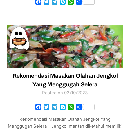
Facebook
Twitter
Telegram
Skype
WhatsApp
Share
Rekomendasi Masakan Olahan Jengkol
Yang Menggugah Selera
Posted on 03/10/2023
Facebook
Twitter
Telegram
Skype
WhatsApp
Share
Rekomendasi Masakan Olahan Jengkol Yang
Menggugah Selera – Jengkol mentah diketahui memiliki