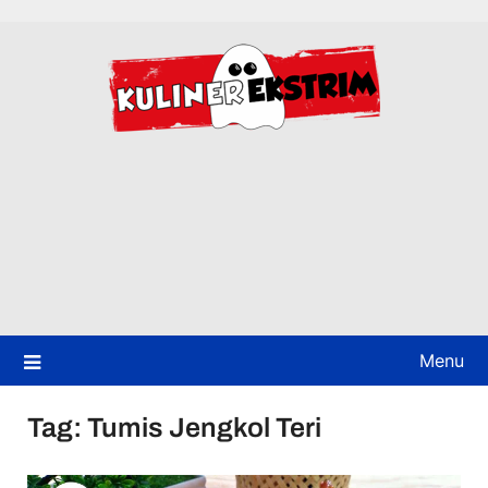
Skip
to
content
Menu
Tag:
Tumis Jengkol Teri