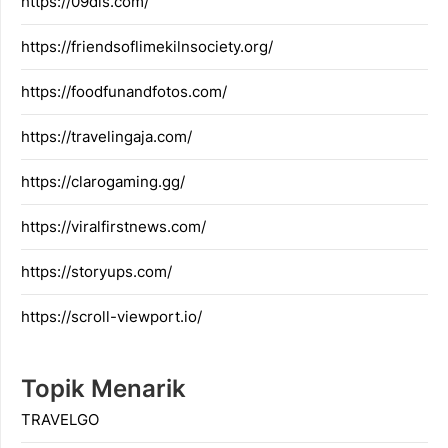
https://09dis.com/
https://friendsoflimekilnsociety.org/
https://foodfunandfotos.com/
https://travelingaja.com/
https://clarogaming.gg/
https://viralfirstnews.com/
https://storyups.com/
https://scroll-viewport.io/
Topik Menarik
TRAVELGO