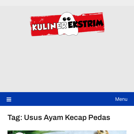
Skip
to
content
Menu
Tag:
Usus Ayam Kecap Pedas