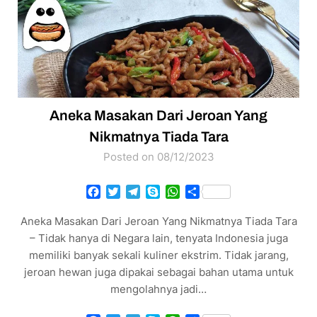
Aneka Masakan Dari Jeroan Yang
Nikmatnya Tiada Tara
Posted on 08/12/2023
Facebook
Twitter
Telegram
Skype
WhatsApp
Share
Aneka Masakan Dari Jeroan Yang Nikmatnya Tiada Tara
– Tidak hanya di Negara lain, tenyata Indonesia juga
memiliki banyak sekali kuliner ekstrim. Tidak jarang,
jeroan hewan juga dipakai sebagai bahan utama untuk
mengolahnya jadi…