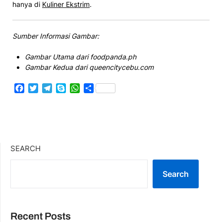
hanya di
Kuliner Ekstrim
.
Sumber Informasi Gambar:
Gambar Utama dari foodpanda.ph
Gambar Kedua dari queencitycebu.com
Facebook
Twitter
Telegram
Skype
WhatsApp
Share
SEARCH
Search
Recent Posts