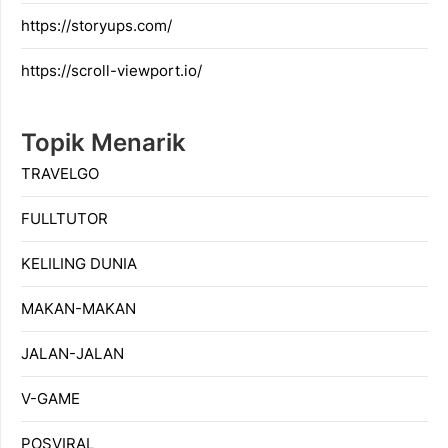
https://storyups.com/
https://scroll-viewport.io/
Topik Menarik
TRAVELGO
FULLTUTOR
KELILING DUNIA
MAKAN-MAKAN
JALAN-JALAN
V-GAME
POSVIRAL