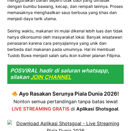
menggunakan bahan seperti otak babi yang dimasak
dengan bumbu bawang, kecap, dan rempah lainnya. Proses
memasaknya menghasilkan saus berbusa yang khas dan
menjadi daya tarik utama.
Seiring waktu, makanan ini mulai dikenal lebih luas dan tidak
hanya dikonsumsi oleh masyarakat lokal. Banyak wisatawan
penasaran karena cara penyajiannya yang unik dan
berbeda dari makanan pada umumnya. Hal ini membuat
Tuslob Buwa menjadi salah satu ikon kuliner jalanan Filipina.
POSVIRAL hadir di saluran whatsapp,
silakan
JOIN CHANNEL
Ayo Rasakan Serunya Piala Dunia 2026!
Nonton semua pertandingan tanpa batas lewat
LIVE STREAMING GRATIS
di
Aplikasi Shotsgoal
.