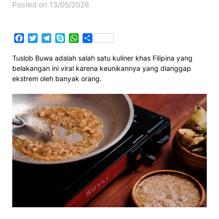
Posted on 13/05/2026
Facebook
Twitter
Telegram
Skype
WhatsApp
Share
Tuslob Buwa adalah salah satu kuliner khas Filipina yang
belakangan ini viral karena keunikannya yang dianggap
ekstrem oleh banyak orang.