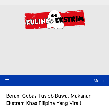
Skip
to
content
Menu
Berani Coba? Tuslob Buwa, Makanan
Ekstrem Khas Filipina Yang Viral!